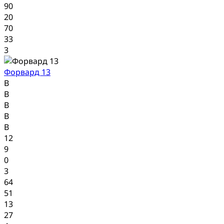
90
20
70
33
3
Форвард 13
В
В
В
В
В
12
9
0
3
64
51
13
27