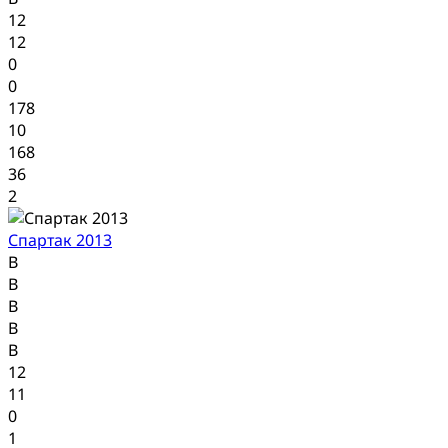
12
12
0
0
178
10
168
36
2
Спартак 2013
В
В
В
В
В
12
11
0
1