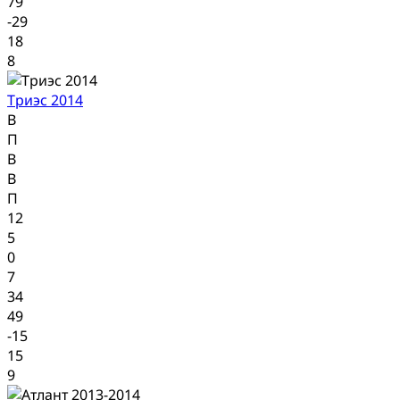
79
-29
18
8
Триэс 2014
В
П
В
В
П
12
5
0
7
34
49
-15
15
9