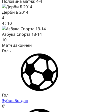
Половина матча: 4-4
Дерби Б 2014
4
4
:
10
Азбука Спорта 13-14
10
Матч Закончен
Голы
Гол
Зубов Богдан
0'