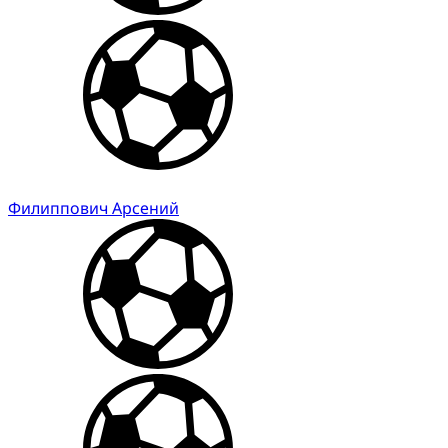
Филиппович Арсений