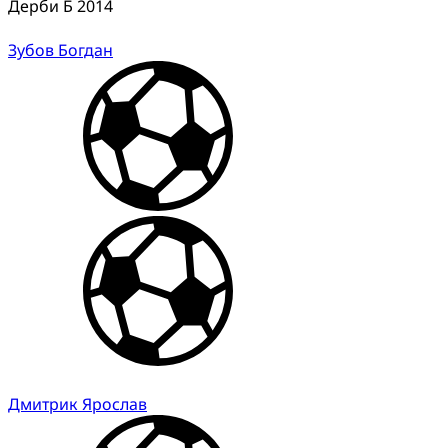
Дерби Б 2014
Зубов Богдан
Дмитрик Ярослав