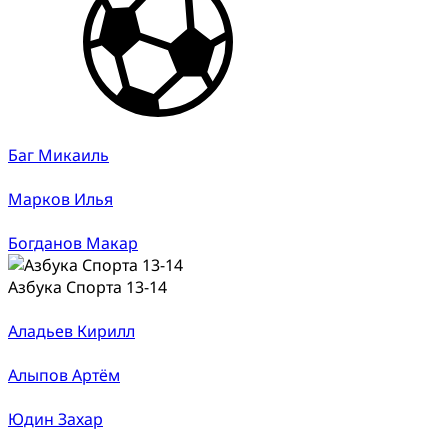
Баг Микаиль
Марков Илья
Богданов Макар
Азбука Спорта 13-14
Аладьев Кирилл
Алыпов Артём
Юдин Захар