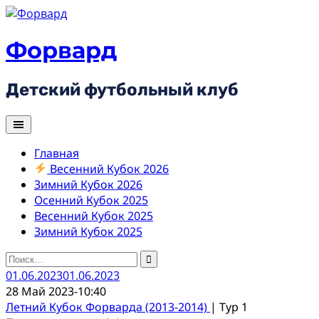
Skip
to
content
Форвард
Детский футбольный клуб
Главная
Весенний Кубок 2026
Зимний Кубок 2026
Осенний Кубок 2025
Весенний Кубок 2025
Зимний Кубок 2025
Найти:
01.06.2023
01.06.2023
28 Май 2023
-
10:40
Летний Кубок Форварда (2013-2014)
| Тур 1