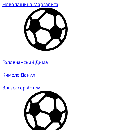
Новопашина Маргарита
Головчанский Дима
Кимеле Данил
Эльзессер Артём