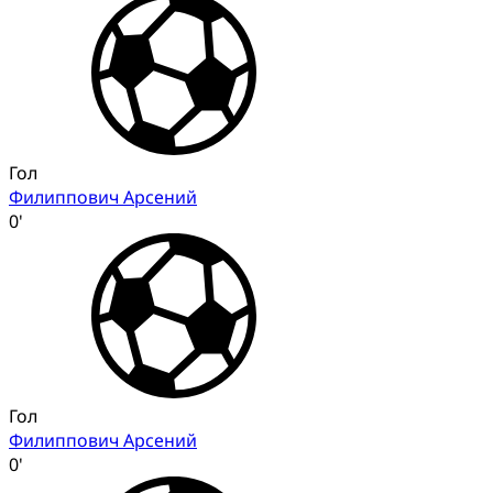
Гол
Филиппович Арсений
0'
Гол
Филиппович Арсений
0'