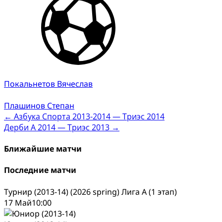
Покальнетов Вячеслав
Плашинов Степан
Post
←
Азбука Спорта 2013-2014 — Триэс 2014
Дерби А 2014 — Триэс 2013
→
navigation
Ближайшие матчи
Последние матчи
Турнир (2013-14) (2026 spring) Лига А (1 этап)
17 Май
10:00