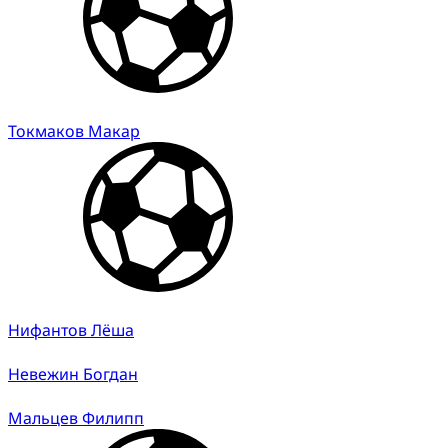
Токмаков Макар
Нифантов Лёша
Невежин Богдан
Мальцев Филипп