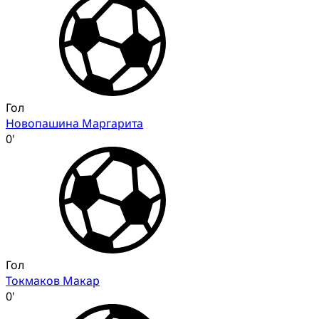
Гол
Новопашина Маргарита
0'
Гол
Токмаков Макар
0'