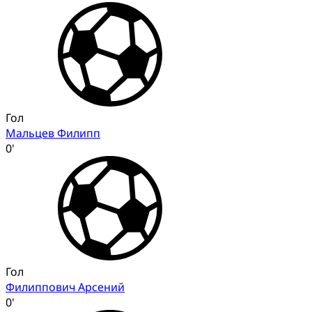
Гол
Мальцев Филипп
0'
Гол
Филиппович Арсений
0'