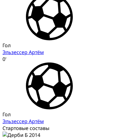
Гол
Эльзессер Артём
0'
Гол
Эльзессер Артём
Стартовые составы