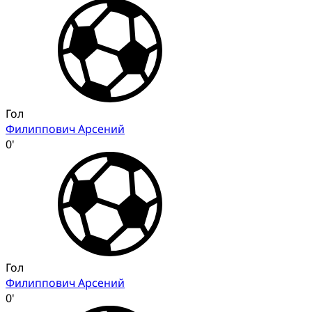
Гол
Филиппович Арсений
0'
Гол
Филиппович Арсений
0'