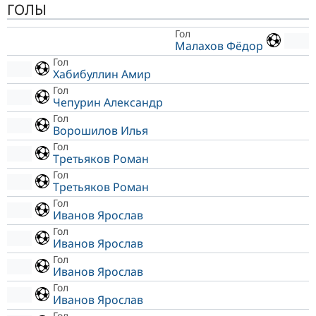
ГОЛЫ
Гол
Малахов Фёдор
Гол
Хабибуллин Амир
Гол
Чепурин Александр
Гол
Ворошилов Илья
Гол
Третьяков Роман
Гол
Третьяков Роман
Гол
Иванов Ярослав
Гол
Иванов Ярослав
Гол
Иванов Ярослав
Гол
Иванов Ярослав
Гол