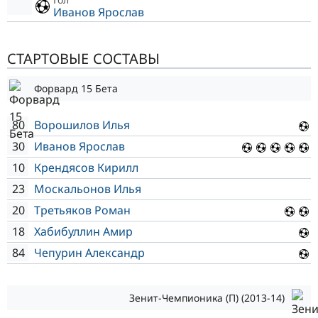
Иванов Ярослав
СТАРТОВЫЕ СОСТАВЫ
Форвард 15 Бета
80
Ворошилов Илья
30
Иванов Ярослав
10
Крендясов Кирилл
23
Москальонов Илья
20
Третьяков Роман
18
Хабибуллин Амир
84
Чепурин Александр
Зенит-Чемпионика (П) (2013-14)