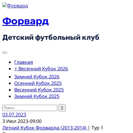
Skip
to
content
Форвард
Детский футбольный клуб
Главная
⚡ Весенний Кубок 2026
Зимний Кубок 2026
Осенний Кубок 2025
Весенний Кубок 2025
Зимний Кубок 2025
Найти:
03.07.2023
3 Июл 2023
-
09:00
Летний Кубок Форварда (2013-2014)
| Тур 1