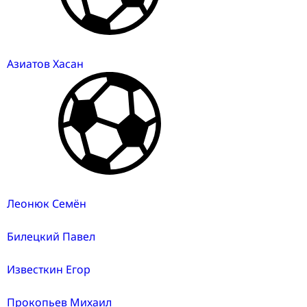
Азиатов Хасан
Леонюк Семён
Билецкий Павел
Известкин Егор
Прокопьев Михаил