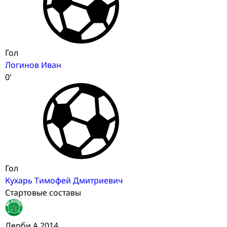
Гол
Логинов Иван
0'
Гол
Кухарь Тимофей Дмитриевич
Стартовые составы
Дерби А 2014