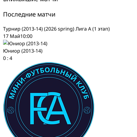
Последние матчи
Турнир (2013-14) (2026 spring) Лига А (1 этап)
17 Май
10:00
Юниор (2013-14)
0
:
4