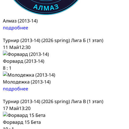
Алмаз (2013-14)
подробнее
Турнир (2013-14) (2026 spring) Лига Б (1 этап)
11 Май
12:30
Форвард (2013-14)
8
:
1
Молодежка (2013-14)
подробнее
Турнир (2013-14) (2026 spring) Лига В (1 этап)
17 Май
13:20
Форвард 15 Бета
10
:
1