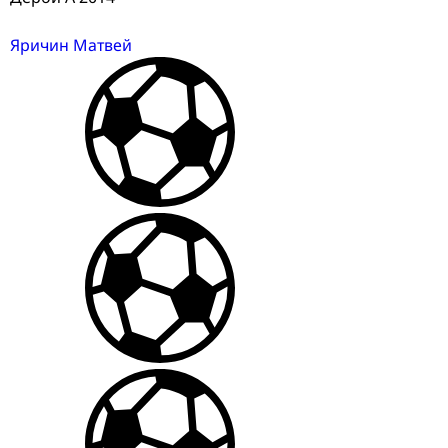
Яричин Матвей