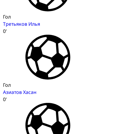
Гол
Третьяков Илья
0'
Гол
Азиатов Хасан
0'