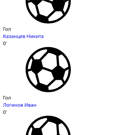
Гол
Казанцев Никита
0'
Гол
Логинов Иван
0'