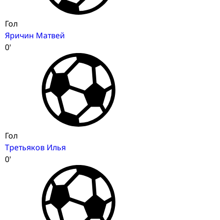
Гол
Яричин Матвей
0'
Гол
Третьяков Илья
0'