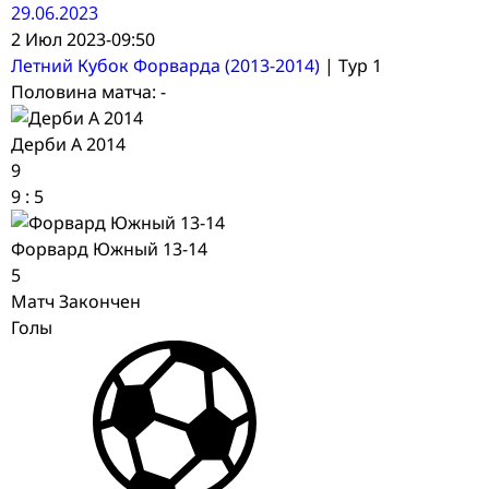
29.06.2023
2 Июл 2023
-
09:50
Летний Кубок Форварда (2013-2014)
| Тур 1
Половина матча: -
Дерби А 2014
9
9
:
5
Форвард Южный 13-14
5
Матч Закончен
Голы