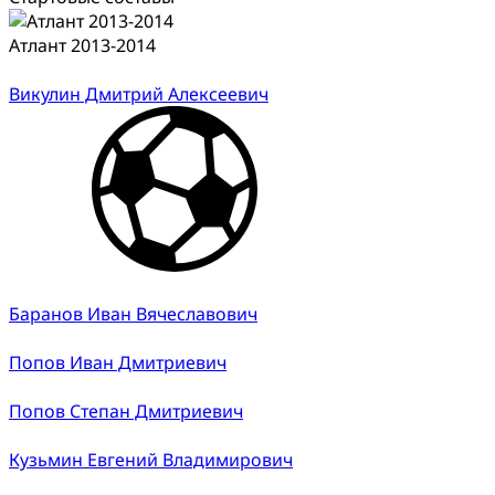
Атлант 2013-2014
Викулин Дмитрий Алексеевич
Баранов Иван Вячеславович
Попов Иван Дмитриевич
Попов Степан Дмитриевич
Кузьмин Евгений Владимирович