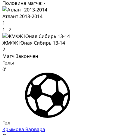
Половина матча: -
Атлант 2013-2014
1
1
:
2
ЖМФК Юная Сибирь 13-14
2
Матч Закончен
Голы
0'
Гол
Крымова Варвара