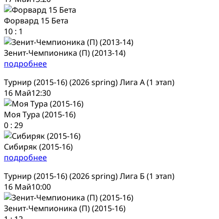
Форвард 15 Бета
10
:
1
Зенит-Чемпионика (П) (2013-14)
подробнее
Турнир (2015-16) (2026 spring) Лига А (1 этап)
16 Май
12:30
Моя Тура (2015-16)
0
:
29
Сибиряк (2015-16)
подробнее
Турнир (2015-16) (2026 spring) Лига Б (1 этап)
16 Май
10:00
Зенит-Чемпионика (П) (2015-16)
1
:
12