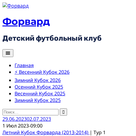
Skip
to
content
Форвард
Детский футбольный клуб
Главная
⚡ Весенний Кубок 2026
Зимний Кубок 2026
Осенний Кубок 2025
Весенний Кубок 2025
Зимний Кубок 2025
Найти:
29.06.2023
02.07.2023
1 Июл 2023
-
09:00
Летний Кубок Форварда (2013-2014)
| Тур 1