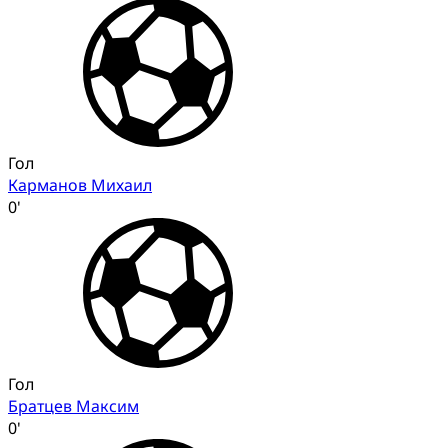
Гол
Карманов Михаил
0'
Гол
Братцев Максим
0'