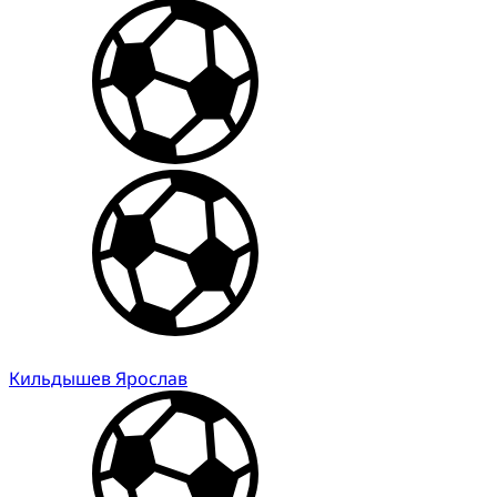
Кильдышев Ярослав