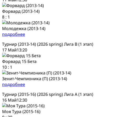
Форвард (2013-14)
8
:
1
Молодежка (2013-14)
подробнее
Турнир (2013-14) (2026 spring) Лига В (1 этап)
17 Май
13:20
Форвард 15 Бета
10
:
1
Зенит-Чемпионика (П) (2013-14)
подробнее
Турнир (2015-16) (2026 spring) Лига А (1 этап)
16 Май
12:30
Моя Тура (2015-16)