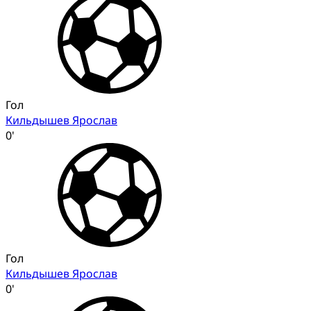
Гол
Кильдышев Ярослав
0'
Гол
Кильдышев Ярослав
0'