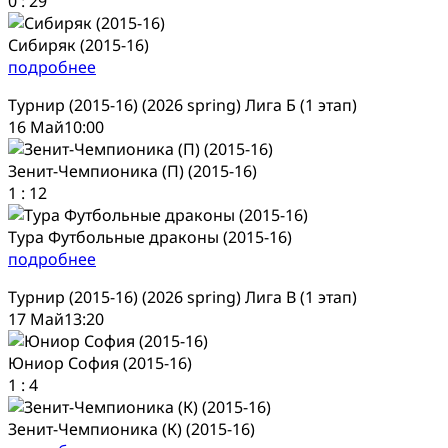
0
:
29
Сибиряк (2015-16)
подробнее
Турнир (2015-16) (2026 spring) Лига Б (1 этап)
16 Май
10:00
Зенит-Чемпионика (П) (2015-16)
1
:
12
Тура Футбольные драконы (2015-16)
подробнее
Турнир (2015-16) (2026 spring) Лига В (1 этап)
17 Май
13:20
Юниор София (2015-16)
1
:
4
Зенит-Чемпионика (К) (2015-16)