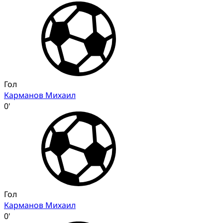
Гол
Карманов Михаил
0'
Гол
Карманов Михаил
0'