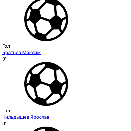
Гол
Братцев Максим
0'
Гол
Кильдышев Ярослав
0'