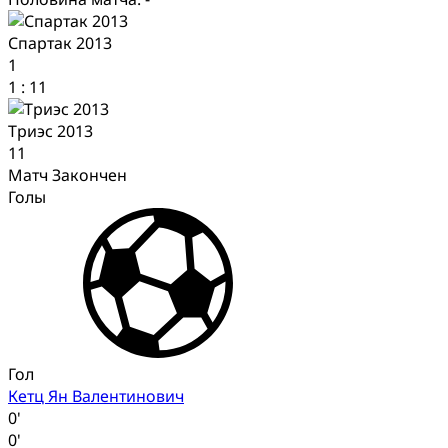
Спартак 2013
1
1
:
11
Триэс 2013
11
Матч Закончен
Голы
Гол
Кетц Ян Валентинович
0'
0'