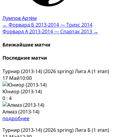
Лумпов Артём
Post
←
Форвард Б 2013-2014 — Триэс 2014
Форвард А 2013-2014 — Спартак 2013
→
navigation
Ближайшие матчи
Последние матчи
Турнир (2013-14) (2026 spring) Лига А (1 этап)
17 Май
10:00
Юниор (2013-14)
0
:
4
Алмаз (2013-14)
подробнее
Турнир (2013-14) (2026 spring) Лига Б (1 этап)
11 Май
12:30