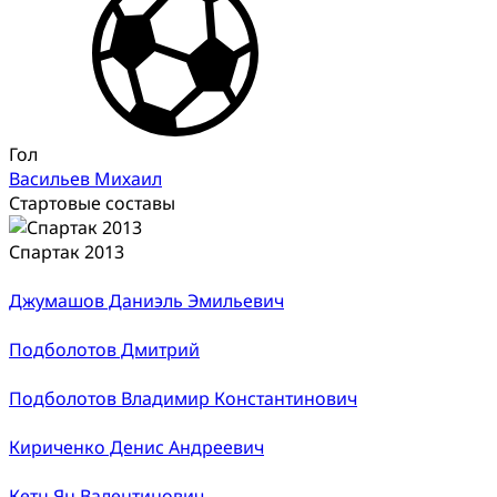
Гол
Васильев Михаил
Стартовые составы
Спартак 2013
Джумашов Даниэль Эмильевич
Подболотов Дмитрий
Подболотов Владимир Константинович
Кириченко Денис Андреевич
Кетц Ян Валентинович