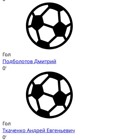
Гол
Подболотов Дмитрий
0'
Гол
Ткаченко Андрей Евгеньевич
0'