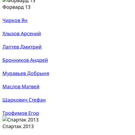
Форвард 13
Чирков Ян
Хлызов Арсений
Лаптев Дмитрий
Бронников Андрей
Муравьев Добрыня
Маслов Матвей
Шаркович Стефан
Трофимов Егор
Спартак 2013