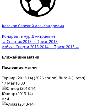
Казаков Савелий Александрович
Конарев Тимур Дмитриевич
Post
←
Спартак 2013 — Триэс 2013
Азбука Спорта 2013-2014 — Триэс 2013
→
navigation
Ближайшие матчи
Последние матчи
Турнир (2013-14) (2026 spring) Лига А (1 этап)
17 Май
10:00
Юниор (2013-14)
0
:
4