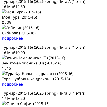
Турнир (2015-16) (2026 spring) Лига А (1 этап)
16 Май
12:30
Моя Тура (2015-16)
0
:
29
Сибиряк (2015-16)
подробнее
Турнир (2015-16) (2026 spring) Лига Б (1 этап)
16 Май
10:00
Зенит-Чемпионика (П) (2015-16)
1
:
12
Тура Футбольные драконы (2015-16)
подробнее
Турнир (2015-16) (2026 spring) Лига В (1 этап)
17 Май
13:20