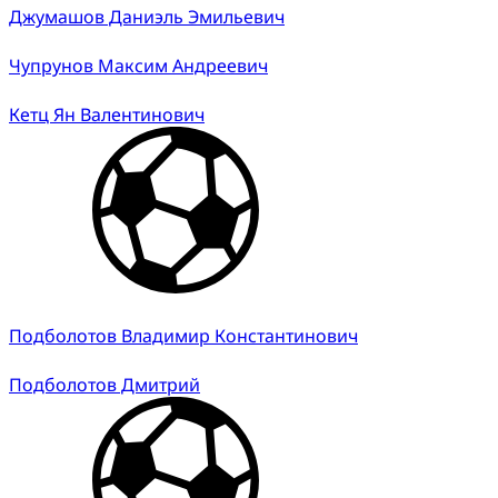
Джумашов Даниэль Эмильевич
Чупрунов Максим Андреевич
Кетц Ян Валентинович
Подболотов Владимир Константинович
Подболотов Дмитрий