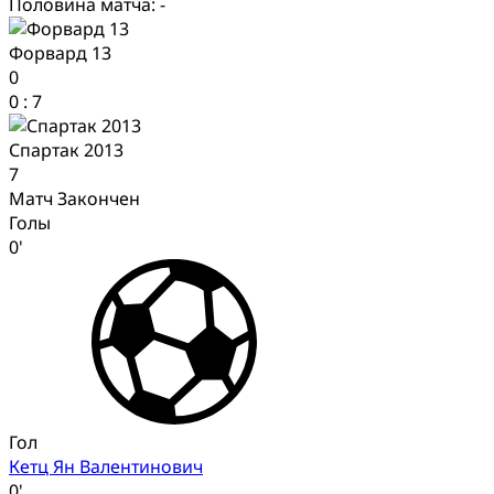
Половина матча: -
Форвард 13
0
0
:
7
Спартак 2013
7
Матч Закончен
Голы
0'
Гол
Кетц Ян Валентинович
0'