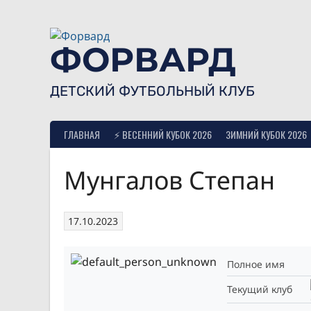
Skip
to
content
ФОРВАРД
ДЕТСКИЙ ФУТБОЛЬНЫЙ КЛУБ
ГЛАВНАЯ
⚡ ВЕСЕННИЙ КУБОК 2026
ЗИМНИЙ КУБОК 2026
Мунгалов Степан
17.10.2023
Полное имя
Текущий клуб