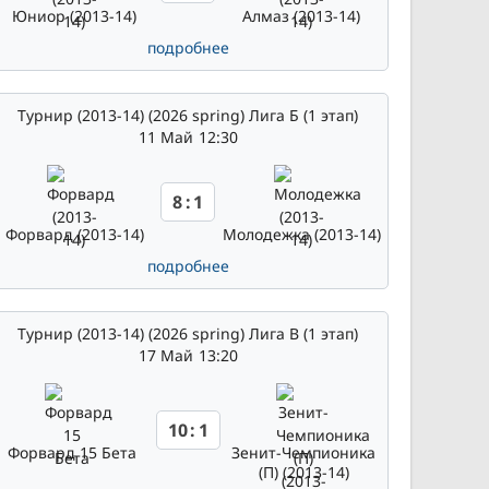
Юниор (2013-14)
Алмаз (2013-14)
подробнее
Турнир (2013-14) (2026 spring) Лига Б (1 этап)
11 Май
12:30
8
:
1
Форвард (2013-14)
Молодежка (2013-14)
подробнее
Турнир (2013-14) (2026 spring) Лига В (1 этап)
17 Май
13:20
10
:
1
Форвард 15 Бета
Зенит-Чемпионика
(П) (2013-14)