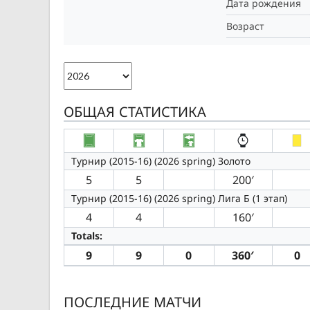
Дата рождения
Возраст
ОБЩАЯ СТАТИСТИКА
Турнир (2015-16) (2026 spring) Золото
5
5
200′
Турнир (2015-16) (2026 spring) Лига Б (1 этап)
4
4
160′
Totals:
9
9
0
360′
0
ПОСЛЕДНИЕ МАТЧИ