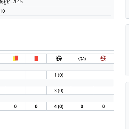
10.11.2015
10
1 (0)
3 (0)
0
0
4 (0)
0
0