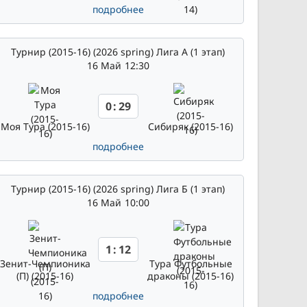
подробнее
Турнир (2015-16) (2026 spring) Лига А (1 этап)
16 Май
12:30
0
:
29
Моя Тура (2015-16)
Сибиряк (2015-16)
подробнее
Турнир (2015-16) (2026 spring) Лига Б (1 этап)
16 Май
10:00
1
:
12
Зенит-Чемпионика
Тура Футбольные
(П) (2015-16)
драконы (2015-16)
подробнее