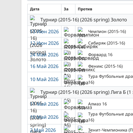
Дата
За
Против
Турнир (2015-16) (2026 spring) Золото
13 Июн 2026
Чемпион (2015-16)
12 Июн 2026
Сибиряк (2015-16)
24 Май 2026
Форвард 16
16 Май 2026
Феникс (2015-16)
Тура Футбольные дра
10 Май 2026
16)
Турнир (2015-16) (2026 spring) Лига Б (1 
11 Май 2026
Алмаз 16
Тура Футбольные дра
10 Май 2026
16)
2 Май 2026
Зенит-Чемпионика (П)