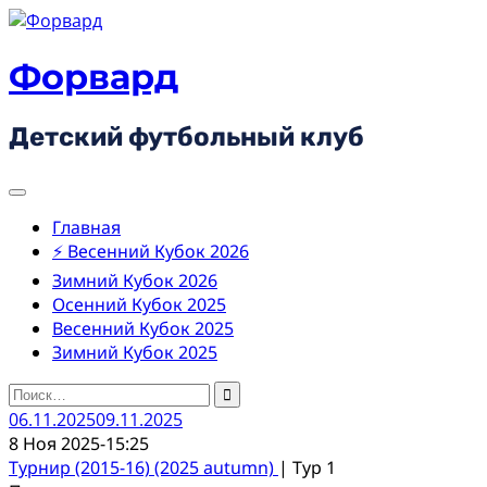
Skip
to
content
Форвард
Детский футбольный клуб
Главная
⚡ Весенний Кубок 2026
Зимний Кубок 2026
Осенний Кубок 2025
Весенний Кубок 2025
Зимний Кубок 2025
Найти:
06.11.2025
09.11.2025
8 Ноя 2025
-
15:25
Турнир (2015-16) (2025 autumn)
| Тур 1