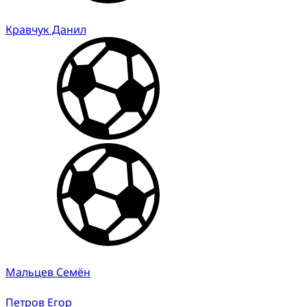
Кравчук Данил
Мальцев Семён
Петров Егор