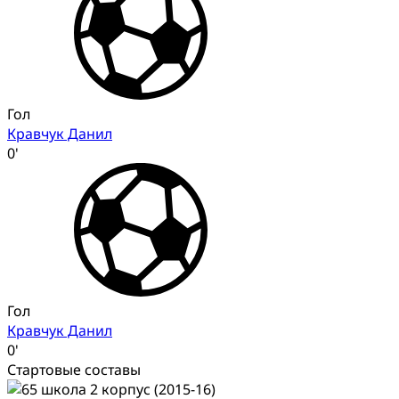
Гол
Кравчук Данил
0'
Гол
Кравчук Данил
0'
Стартовые составы