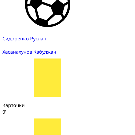
Сидоренко Руслан
Хасанахунов Кабулжан
Карточки
0'