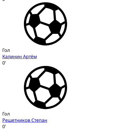
Гол
Калинин Артём
0'
Гол
Решетников Степан
0'