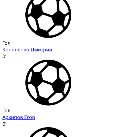
Гол
Кононенко Дмитрий
0'
Гол
Архипов Егор
0'