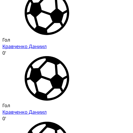
Гол
Кравченко Даниил
0'
Гол
Кравченко Даниил
0'