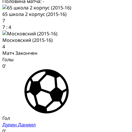
Половина матча: -
65 школа 2 корпус (2015-16)
7
7
:
4
Московский (2015-16)
4
Матч Закончен
Голы
0'
Гол
Дудин Даниил
0'