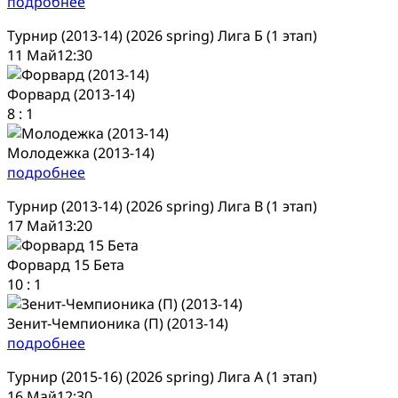
подробнее
Турнир (2013-14) (2026 spring) Лига Б (1 этап)
11 Май
12:30
Форвард (2013-14)
8
:
1
Молодежка (2013-14)
подробнее
Турнир (2013-14) (2026 spring) Лига В (1 этап)
17 Май
13:20
Форвард 15 Бета
10
:
1
Зенит-Чемпионика (П) (2013-14)
подробнее
Турнир (2015-16) (2026 spring) Лига А (1 этап)
16 Май
12:30