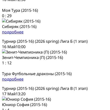
Моя Тура (2015-16)
0
:
29
Сибиряк (2015-16)
подробнее
Турнир (2015-16) (2026 spring) Лига Б (1 этап)
16 Май
10:00
Зенит-Чемпионика (П) (2015-16)
1
:
12
Тура Футбольные драконы (2015-16)
подробнее
Турнир (2015-16) (2026 spring) Лига В (1 этап)
17 Май
13:20
Юниор София (2015-16)
1
:
4