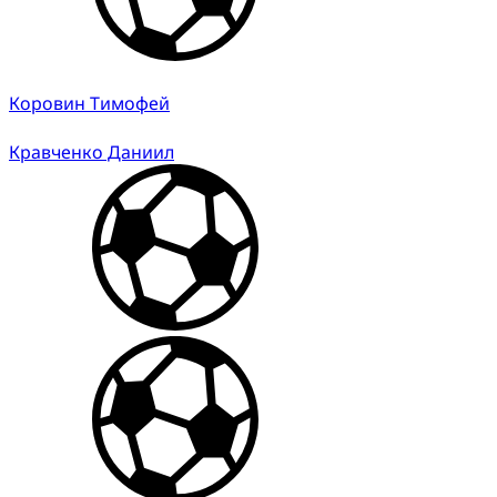
Коровин Тимофей
Кравченко Даниил