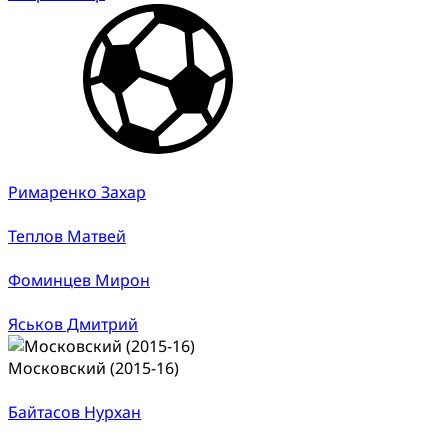
Римаренко Захар
Теплов Матвей
Фоминцев Мирон
Яськов Дмитрий
Московский (2015-16)
Байтасов Нурхан