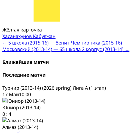
Жёлтая карточка
Хасанахунов Кабулжан
Post
←
5 школа (2015-16) — Зенит-Чемпионика (2015-16)
Московский (2013-14) — 65 школа 2 корпус (2013-14)
→
navigation
Ближайшие матчи
Последние матчи
Турнир (2013-14) (2026 spring) Лига А (1 этап)
17 Май
10:00
Юниор (2013-14)
0
:
4
Алмаз (2013-14)