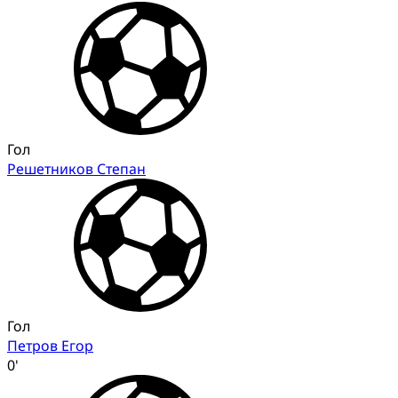
Гол
Решетников Степан
Гол
Петров Егор
0'