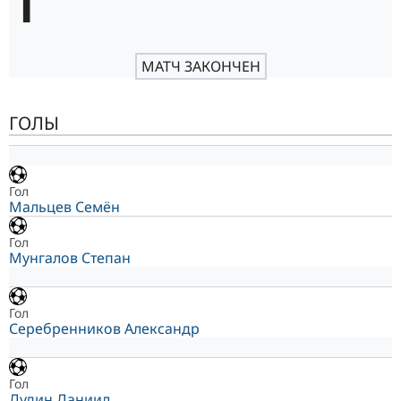
1
МАТЧ ЗАКОНЧЕН
ГОЛЫ
Гол
Мальцев Семён
Гол
Мунгалов Степан
Гол
Серебренников Александр
Гол
Дудин Даниил