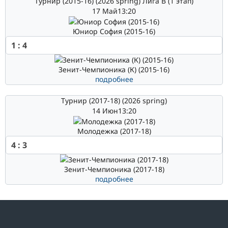
Турнир (2015-16) (2026 spring) Лига В (1 этап)
17 Май
13:20
Юниор София (2015-16)
1
:
4
Зенит-Чемпионика (К) (2015-16)
подробнее
Турнир (2017-18) (2026 spring)
14 Июн
13:20
Молодежка (2017-18)
4
:
3
Зенит-Чемпионика (2017-18)
подробнее