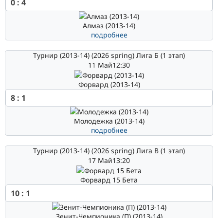
0
:
4
Алмаз (2013-14)
подробнее
Турнир (2013-14) (2026 spring) Лига Б (1 этап)
11 Май
12:30
Форвард (2013-14)
8
:
1
Молодежка (2013-14)
подробнее
Турнир (2013-14) (2026 spring) Лига В (1 этап)
17 Май
13:20
Форвард 15 Бета
10
:
1
Зенит-Чемпионика (П) (2013-14)