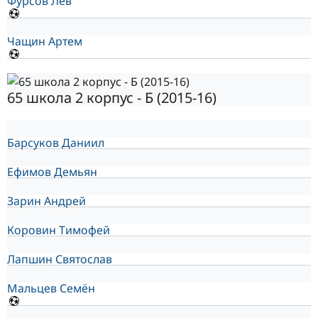
Фурсов Лев
Чащин Артем
65 школа 2 корпус - Б (2015-16)
Барсуков Даниил
Ефимов Демьян
Зарин Андрей
Коровин Тимофей
Лапшин Святослав
Мальцев Семён