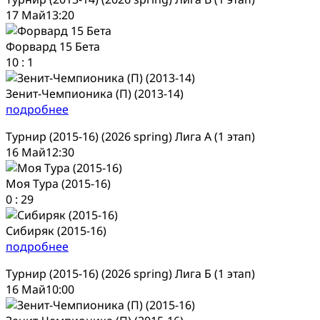
17 Май
13:20
Форвард 15 Бета
10
:
1
Зенит-Чемпионика (П) (2013-14)
подробнее
Турнир (2015-16) (2026 spring) Лига А (1 этап)
16 Май
12:30
Моя Тура (2015-16)
0
:
29
Сибиряк (2015-16)
подробнее
Турнир (2015-16) (2026 spring) Лига Б (1 этап)
16 Май
10:00