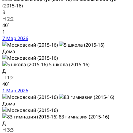
(2015-16)
В
Н
2:2
40`
1
7 Мар 2026
Дома
5 школа (2015-16)
Д
П
1:2
40`
1 Мар 2026
Дома
83 гимназия (2015-16)
Д
Н
3:3