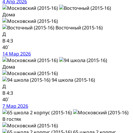
4 Апр 2026
Дома
Восточный (2015-16)
Д
В
4:3
40`
14 Мар 2026
Дома
94 школа (2015-16)
Д
В
4:3
40`
7 Мар 2026
В гостях
65 школа 2 корпус