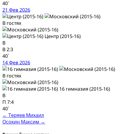
40`
21 Фев 2026
В гостях
Центр (2015-16)
В
В
2:3
40`
14 Фев 2026
В гостях
16 гимназия (2015-16)
В
П
7:4
40`
Post
←
Теряев Михаил
Осокин Максим
→
navigation