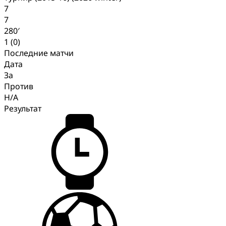
7
7
280′
1 (0)
Последние матчи
Дата
За
Против
H/A
Результат