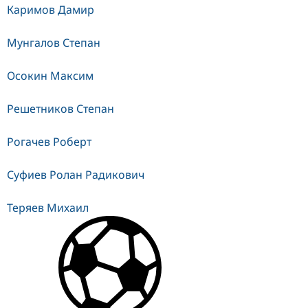
Каримов Дамир
Мунгалов Степан
Осокин Максим
Решетников Степан
Рогачев Роберт
Суфиев Ролан Радикович
Теряев Михаил