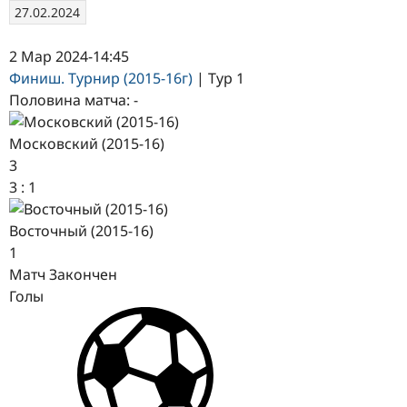
27.02.2024
2 Мар 2024
-
14:45
Финиш. Турнир (2015-16г)
| Тур 1
Половина матча: -
Московский (2015-16)
3
3
:
1
Восточный (2015-16)
1
Матч Закончен
Голы