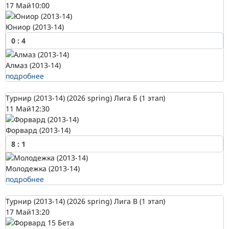
17 Май
10:00
Юниор (2013-14)
0
:
4
Алмаз (2013-14)
подробнее
Турнир (2013-14) (2026 spring) Лига Б (1 этап)
11 Май
12:30
Форвард (2013-14)
8
:
1
Молодежка (2013-14)
подробнее
Турнир (2013-14) (2026 spring) Лига В (1 этап)
17 Май
13:20