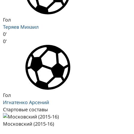
Гол
Теряев Михаил
0'
0'
Гол
Игнатенко Арсений
Стартовые составы
Московский (2015-16)