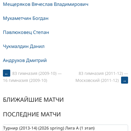
Мещеряков Вячеслав Владимирович
Мухаметчин Богдан
Павлюковец Степан
Чукмалдин Данил
Андрухов Дмитрий
POST
←
83 гимназия (2009-10) —
83 гимназия (2011-12) —
Московский (2011-12)
→
16 гимназия (2009-10)
NAVIGATION
БЛИЖАЙШИЕ МАТЧИ
ПОСЛЕДНИЕ МАТЧИ
Турнир (2013-14) (2026 spring) Лига А (1 этап)