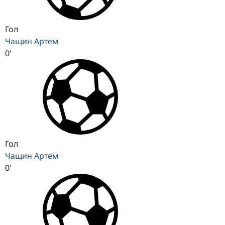
Гол
Чащин Артем
0'
Гол
Чащин Артем
0'