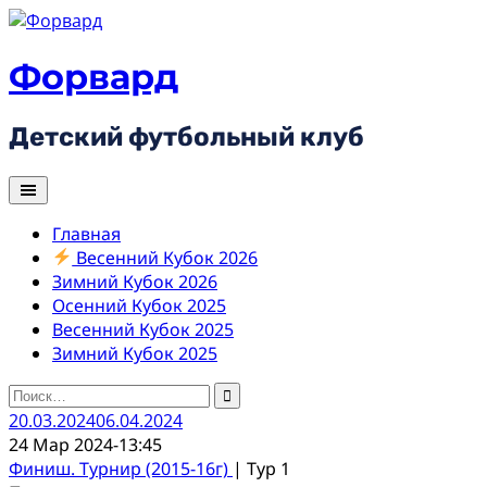
Skip
to
content
Форвард
Детский футбольный клуб
Главная
Весенний Кубок 2026
Зимний Кубок 2026
Осенний Кубок 2025
Весенний Кубок 2025
Зимний Кубок 2025
Найти:
20.03.2024
06.04.2024
24 Мар 2024
-
13:45
Финиш. Турнир (2015-16г)
| Тур 1