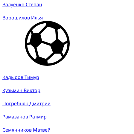
Валуенко Степан
Ворошилов Илья
Кадыров Тимур
Кузьмин Виктор
Погребняк Дмитрий
Рамазанов Ратмир
Семянников Матвей