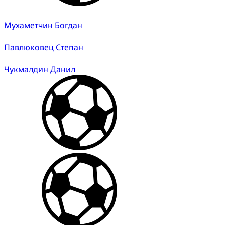
Мухаметчин Богдан
Павлюковец Степан
Чукмалдин Данил