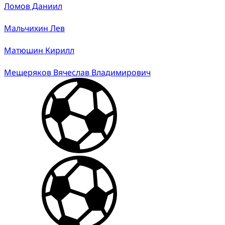
Ломов Даниил
Мальчихин Лев
Матюшин Кирилл
Мещеряков Вячеслав Владимирович