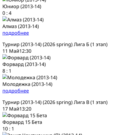
Юниор (2013-14)
0
:
4
Алмаз (2013-14)
подробнее
Турнир (2013-14) (2026 spring) Лига Б (1 этап)
11 Май
12:30
Форвард (2013-14)
8
:
1
Молодежка (2013-14)
подробнее
Турнир (2013-14) (2026 spring) Лига В (1 этап)
17 Май
13:20
Форвард 15 Бета
10
:
1