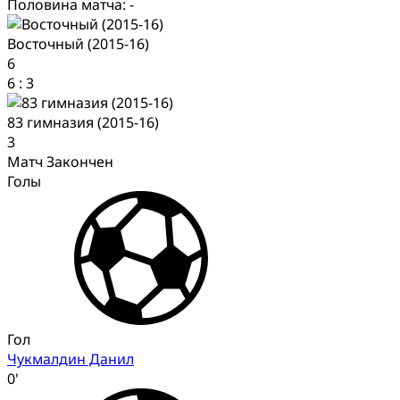
Половина матча: -
Восточный (2015-16)
6
6
:
3
83 гимназия (2015-16)
3
Матч Закончен
Голы
Гол
Чукмалдин Данил
0'