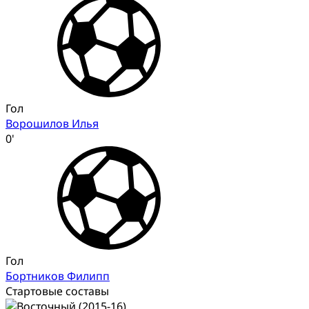
Гол
Ворошилов Илья
0'
Гол
Бортников Филипп
Стартовые составы