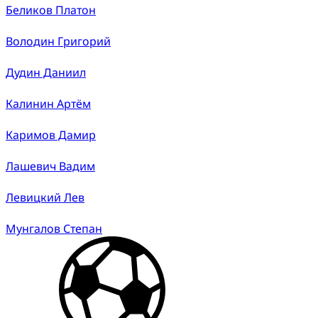
Беликов Платон
Володин Григорий
Дудин Даниил
Калинин Артём
Каримов Дамир
Лашевич Вадим
Левицкий Лев
Мунгалов Степан