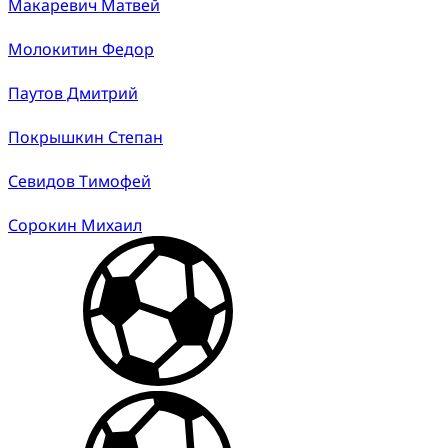
Макаревич Матвей
Молокитин Федор
Паутов Дмитрий
Покрышкин Степан
Севидов Тимофей
Сорокин Михаил