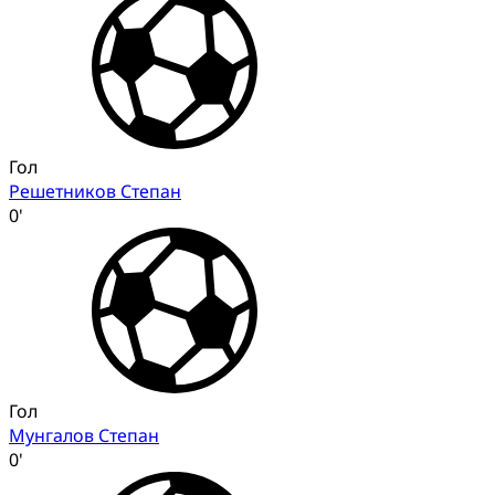
Гол
Решетников Степан
0'
Гол
Мунгалов Степан
0'