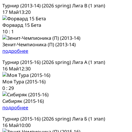
Турнир (2013-14) (2026 spring) Лига В (1 этап)
17 Май
13:20
Форвард 15 Бета
10
:
1
Зенит-Чемпионика (П) (2013-14)
подробнее
Турнир (2015-16) (2026 spring) Лига А (1 этап)
16 Май
12:30
Моя Тура (2015-16)
0
:
29
Сибиряк (2015-16)
подробнее
Турнир (2015-16) (2026 spring) Лига Б (1 этап)
16 Май
10:00