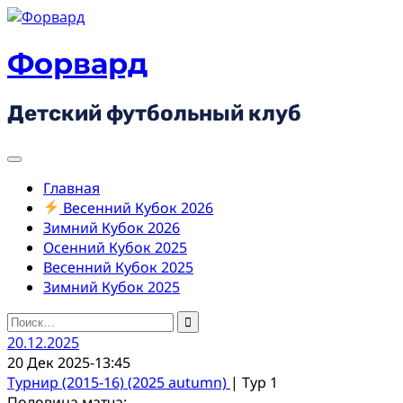
Skip
to
content
Форвард
Детский футбольный клуб
Главная
Весенний Кубок 2026
Зимний Кубок 2026
Осенний Кубок 2025
Весенний Кубок 2025
Зимний Кубок 2025
Найти:
20.12.2025
20 Дек 2025
-
13:45
Турнир (2015-16) (2025 autumn)
| Тур 1
Половина матча: -