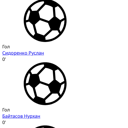
Гол
Сидоренко Руслан
0'
Гол
Байтасов Нурхан
0'