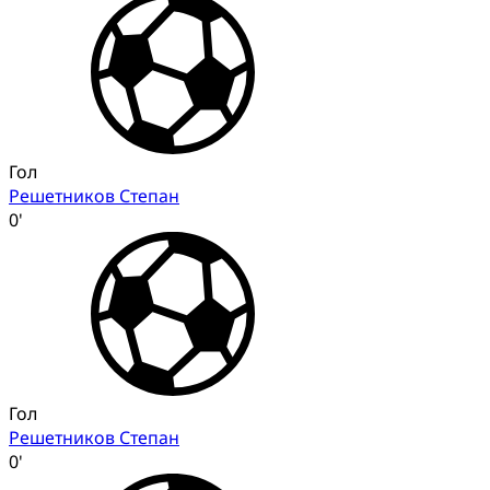
Гол
Решетников Степан
0'
Гол
Решетников Степан
0'