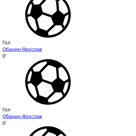
Гол
Обанин Ярослав
0'
Гол
Обанин Ярослав
0'