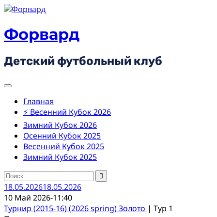
Skip
to
content
Форвард
Детский футбольный клуб
Главная
⚡ Весенний Кубок 2026
Зимний Кубок 2026
Осенний Кубок 2025
Весенний Кубок 2025
Зимний Кубок 2025
Найти:
18.05.2026
18.05.2026
10 Май 2026
-
11:40
Турнир (2015-16) (2026 spring) Золото
| Тур 1