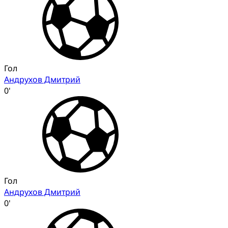
Гол
Андрухов Дмитрий
0'
Гол
Андрухов Дмитрий
0'