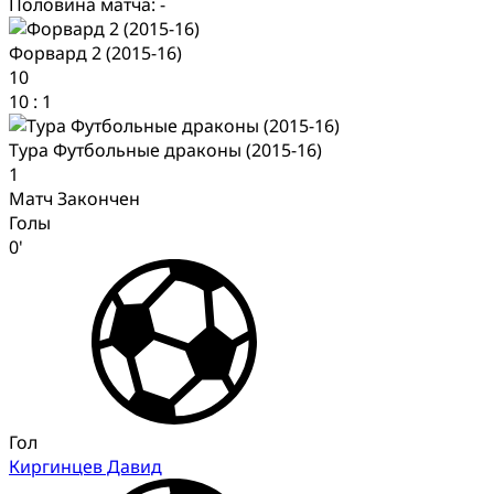
Половина матча: -
Форвард 2 (2015-16)
10
10
:
1
Тура Футбольные драконы (2015-16)
1
Матч Закончен
Голы
0'
Гол
Киргинцев Давид