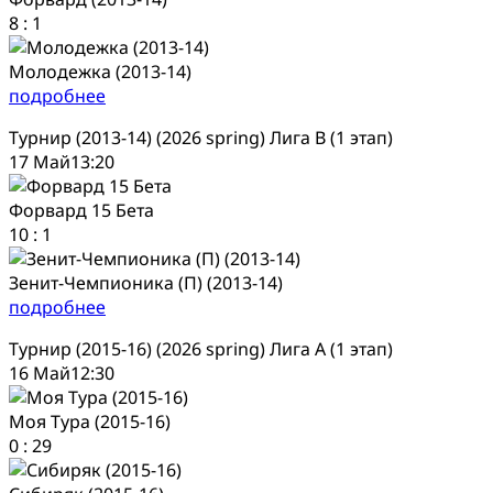
8
:
1
Молодежка (2013-14)
подробнее
Турнир (2013-14) (2026 spring) Лига В (1 этап)
17 Май
13:20
Форвард 15 Бета
10
:
1
Зенит-Чемпионика (П) (2013-14)
подробнее
Турнир (2015-16) (2026 spring) Лига А (1 этап)
16 Май
12:30
Моя Тура (2015-16)
0
:
29