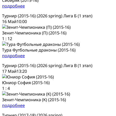
Сибиряк (2015-16)
подробнее
Турнир (2015-16) (2026 spring) Лига Б (1 этап)
16 Май
10:00
Зенит-Чемпионика (П) (2015-16)
1
:
12
Тура Футбольные драконы (2015-16)
подробнее
Турнир (2015-16) (2026 spring) Лига В (1 этап)
17 Май
13:20
Юниор София (2015-16)
1
:
4
Зенит-Чемпионика (К) (2015-16)
подробнее
Турнир (2017-18) (2026 spring)