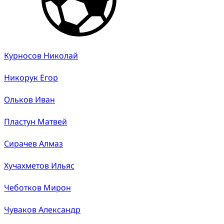
Курносов Николай
Никорук Егор
Ольков Иван
Пластун Матвей
Сирачев Алмаз
Хучахметов Ильяс
Чеботков Мирон
Чуваков Александр