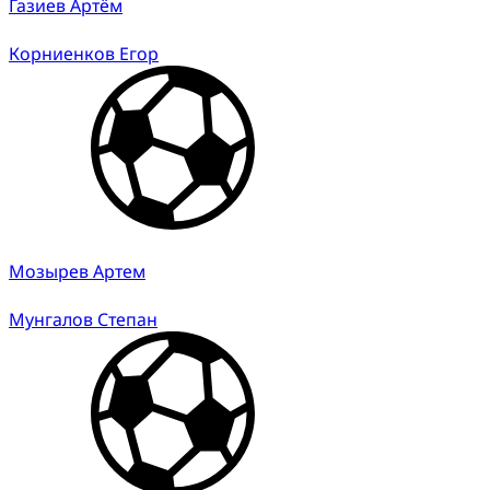
Газиев Артём
Корниенков Егор
Мозырев Артем
Мунгалов Степан