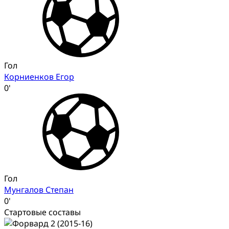
Гол
Корниенков Егор
0'
Гол
Мунгалов Степан
0'
Стартовые составы