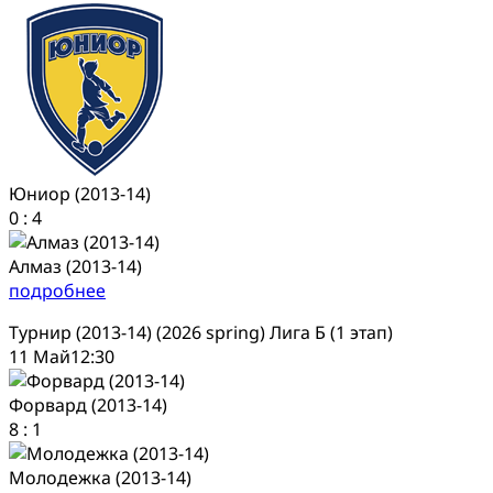
Юниор (2013-14)
0
:
4
Алмаз (2013-14)
подробнее
Турнир (2013-14) (2026 spring) Лига Б (1 этап)
11 Май
12:30
Форвард (2013-14)
8
:
1
Молодежка (2013-14)