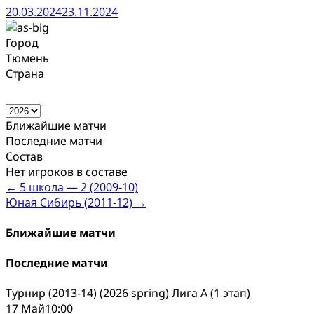
20.03.2024
23.11.2024
Город
Тюмень
Страна
Ближайшие матчи
Последние матчи
Состав
Нет игроков в составе
Post
←
5 школа — 2 (2009-10)
Юная Сибирь (2011-12)
→
navigation
Ближайшие матчи
Последние матчи
Турнир (2013-14) (2026 spring) Лига А (1 этап)
17 Май
10:00