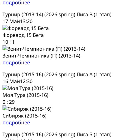
подробнее
Турнир (2013-14) (2026 spring) Лига В (1 этап)
17 Май
13:20
Форвард 15 Бета
10
:
1
Зенит-Чемпионика (П) (2013-14)
подробнее
Турнир (2015-16) (2026 spring) Лига А (1 этап)
16 Май
12:30
Моя Тура (2015-16)
0
:
29
Сибиряк (2015-16)
подробнее
Турнир (2015-16) (2026 spring) Лига Б (1 этап)