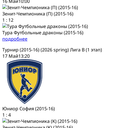
16 Май
10:00
Зенит-Чемпионика (П) (2015-16)
1
:
12
Тура Футбольные драконы (2015-16)
подробнее
Турнир (2015-16) (2026 spring) Лига В (1 этап)
17 Май
13:20
Юниор София (2015-16)
1
:
4
Зенит-Чемпионика (К) (2015-16)