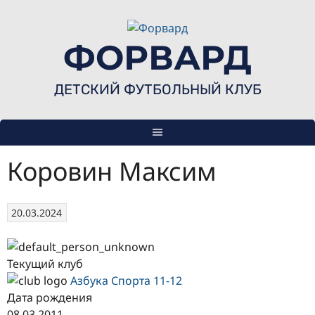
Skip
to
content
ФОРВАРД
ДЕТСКИЙ ФУТБОЛЬНЫЙ КЛУБ
Коровин Максим
20.03.2024
Текущий клуб
Азбука Спорта 11-12
Дата рождения
08.03.2011