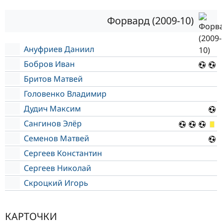
Форвард (2009-10)
Ануфриев Даниил
Бобров Иван
Бритов Матвей
Головенко Владимир
Дудич Максим
Сангинов Элёр
Семенов Матвей
Сергеев Константин
Сергеев Николай
Скроцкий Игорь
КАРТОЧКИ