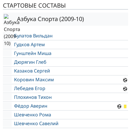
СТАРТОВЫЕ СОСТАВЫ
Азбука Спорта (2009-10)
Булатов Вильдан
Гудков Артем
Гунштейн Миша
Дюрягин Глеб
Казаков Сергей
Коровин Максим
Лебедев Егор
Плохинов Тихон
Фёдор Аверин
Шевченко Рома
Шевченко Савелий