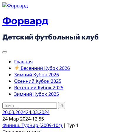
Skip
to
content
Форвард
Детский футбольный клуб
Главная
Весенний Кубок 2026
Зимний Кубок 2026
Осенний Кубок 2025
Весенний Кубок 2025
Зимний Кубок 2025
Найти:
20.03.2024
24.03.2024
24 Мар 2024
-
12:55
Финиш. Турнир (2009-10г)
| Тур 1
Половина матча: -