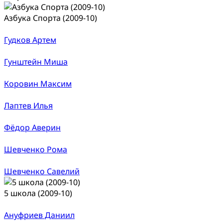
Азбука Спорта (2009-10)
Гудков Артем
Гунштейн Миша
Коровин Максим
Лаптев Илья
Фёдор Аверин
Шевченко Рома
Шевченко Савелий
5 школа (2009-10)
Ануфриев Даниил