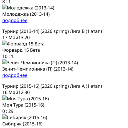
8
:
1
Молодежка (2013-14)
подробнее
Турнир (2013-14) (2026 spring) Лига В (1 этап)
17 Май
13:20
Форвард 15 Бета
10
:
1
Зенит-Чемпионика (П) (2013-14)
подробнее
Турнир (2015-16) (2026 spring) Лига А (1 этап)
16 Май
12:30
Моя Тура (2015-16)
0
:
29
Сибиряк (2015-16)