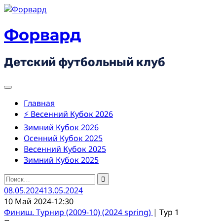
Skip
to
content
Форвард
Детский футбольный клуб
Главная
⚡ Весенний Кубок 2026
Зимний Кубок 2026
Осенний Кубок 2025
Весенний Кубок 2025
Зимний Кубок 2025
Найти:
08.05.2024
13.05.2024
10 Май 2024
-
12:30
Финиш. Турнир (2009-10) (2024 spring)
| Тур 1