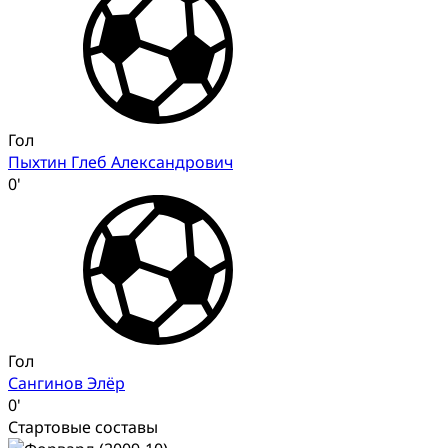
Гол
Пыхтин Глеб Александрович
0'
Гол
Сангинов Элёр
0'
Стартовые составы