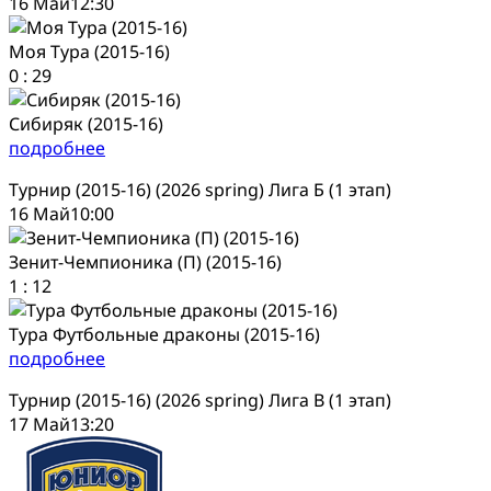
16 Май
12:30
Моя Тура (2015-16)
0
:
29
Сибиряк (2015-16)
подробнее
Турнир (2015-16) (2026 spring) Лига Б (1 этап)
16 Май
10:00
Зенит-Чемпионика (П) (2015-16)
1
:
12
Тура Футбольные драконы (2015-16)
подробнее
Турнир (2015-16) (2026 spring) Лига В (1 этап)
17 Май
13:20