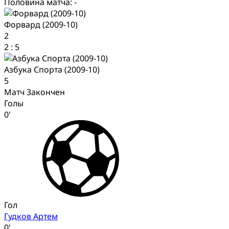
Половина матча: -
Форвард (2009-10)
2
2
:
5
Азбука Спорта (2009-10)
5
Матч Закончен
Голы
0'
Гол
Гудков Артем
0'