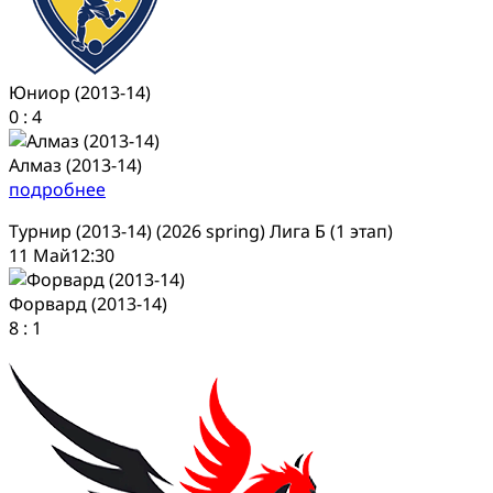
Юниор (2013-14)
0
:
4
Алмаз (2013-14)
подробнее
Турнир (2013-14) (2026 spring) Лига Б (1 этап)
11 Май
12:30
Форвард (2013-14)
8
:
1