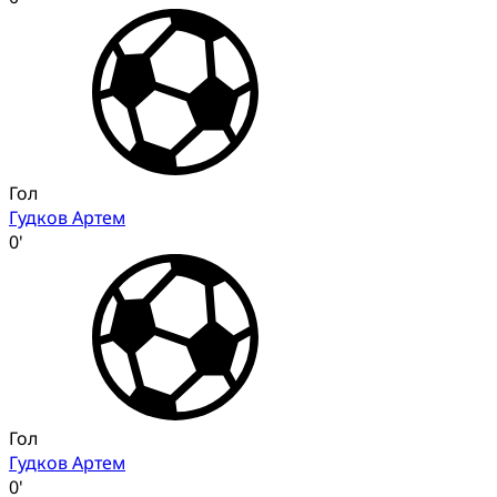
Гол
Гудков Артем
0'
Гол
Гудков Артем
0'