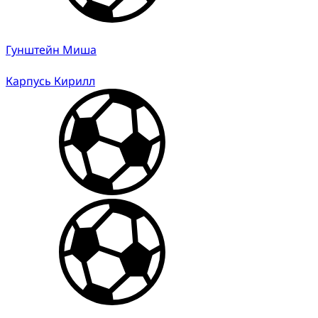
Гунштейн Миша
Карпусь Кирилл