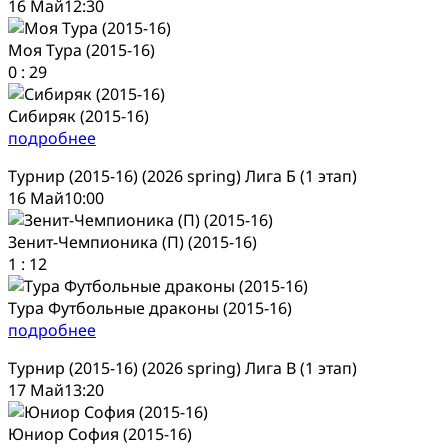
16 Май
12:30
Моя Тура (2015-16)
0
:
29
Сибиряк (2015-16)
подробнее
Турнир (2015-16) (2026 spring) Лига Б (1 этап)
16 Май
10:00
Зенит-Чемпионика (П) (2015-16)
1
:
12
Тура Футбольные драконы (2015-16)
подробнее
Турнир (2015-16) (2026 spring) Лига В (1 этап)
17 Май
13:20
Юниор София (2015-16)