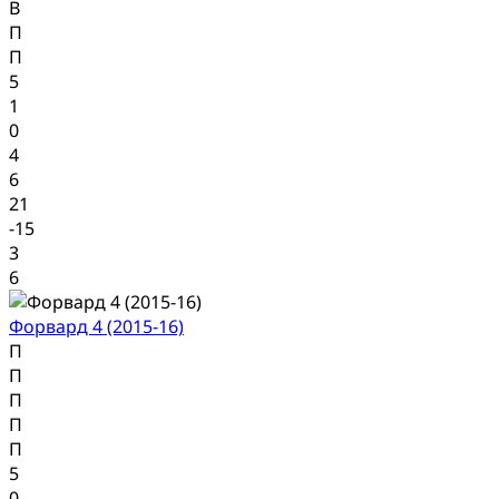
В
П
П
5
1
0
4
6
21
-15
3
6
Форвард 4 (2015-16)
П
П
П
П
П
5
0