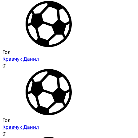
Гол
Кравчук Данил
0'
Гол
Кравчук Данил
0'