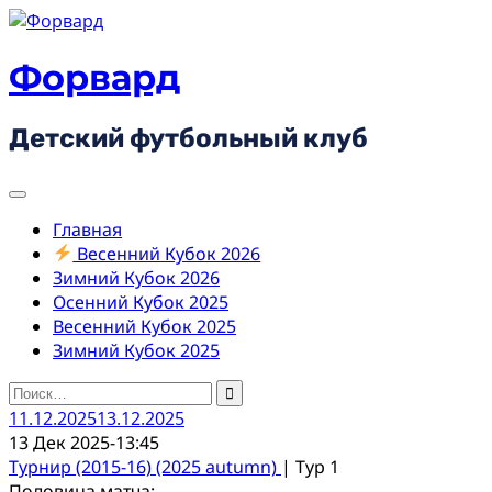
Skip
to
content
Форвард
Детский футбольный клуб
Главная
Весенний Кубок 2026
Зимний Кубок 2026
Осенний Кубок 2025
Весенний Кубок 2025
Зимний Кубок 2025
Найти:
11.12.2025
13.12.2025
13 Дек 2025
-
13:45
Турнир (2015-16) (2025 autumn)
| Тур 1
Половина матча: -