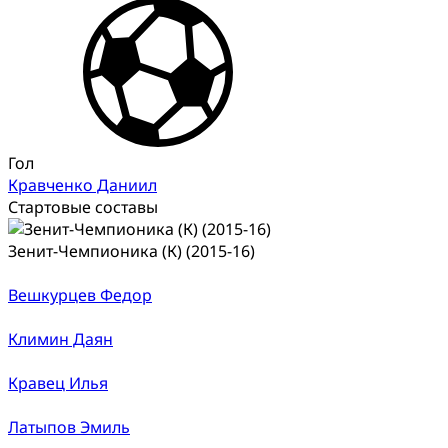
Гол
Кравченко Даниил
Стартовые составы
Зенит-Чемпионика (К) (2015-16)
Вешкурцев Федор
Климин Даян
Кравец Илья
Латыпов Эмиль