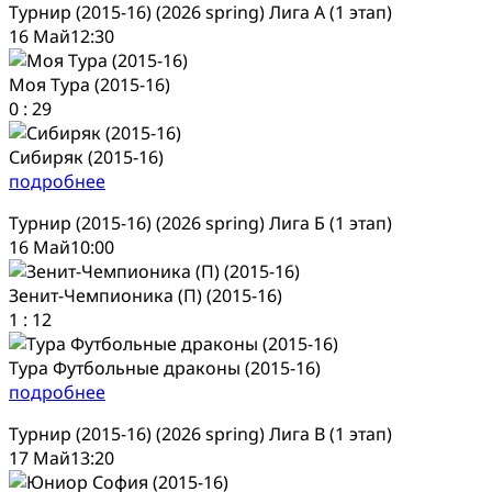
Турнир (2015-16) (2026 spring) Лига А (1 этап)
16 Май
12:30
Моя Тура (2015-16)
0
:
29
Сибиряк (2015-16)
подробнее
Турнир (2015-16) (2026 spring) Лига Б (1 этап)
16 Май
10:00
Зенит-Чемпионика (П) (2015-16)
1
:
12
Тура Футбольные драконы (2015-16)
подробнее
Турнир (2015-16) (2026 spring) Лига В (1 этап)
17 Май
13:20