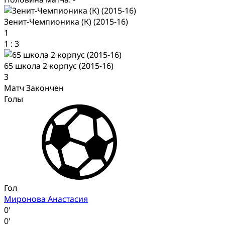
Зенит-Чемпионика (К) (2015-16)
1
1
:
3
65 школа 2 корпус (2015-16)
3
Матч Закончен
Голы
Гол
Миронова Анастасия
0'
0'