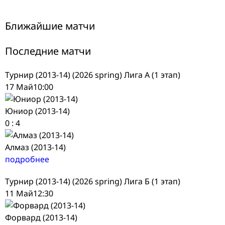
navigation
Ближайшие матчи
Последние матчи
Турнир (2013-14) (2026 spring) Лига А (1 этап)
17 Май
10:00
Юниор (2013-14)
0
:
4
Алмаз (2013-14)
подробнее
Турнир (2013-14) (2026 spring) Лига Б (1 этап)
11 Май
12:30
Форвард (2013-14)