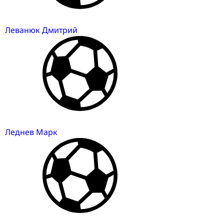
Леванюк Дмитрий
Леднев Марк