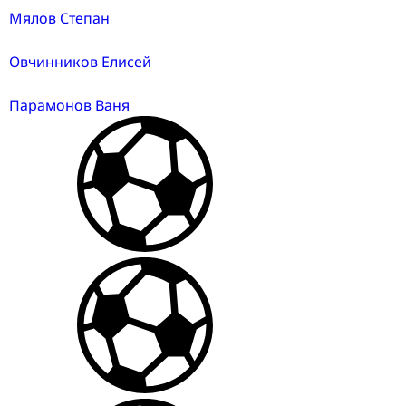
Мялов Степан
Овчинников Елисей
Парамонов Ваня