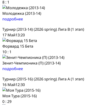
8
:
1
Молодежка (2013-14)
подробнее
Турнир (2013-14) (2026 spring) Лига В (1 этап)
17 Май
13:20
Форвард 15 Бета
10
:
1
Зенит-Чемпионика (П) (2013-14)
подробнее
Турнир (2015-16) (2026 spring) Лига А (1 этап)
16 Май
12:30
Моя Тура (2015-16)
0
:
29