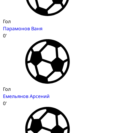
Гол
Парамонов Ваня
0'
Гол
Емельянов Арсений
0'