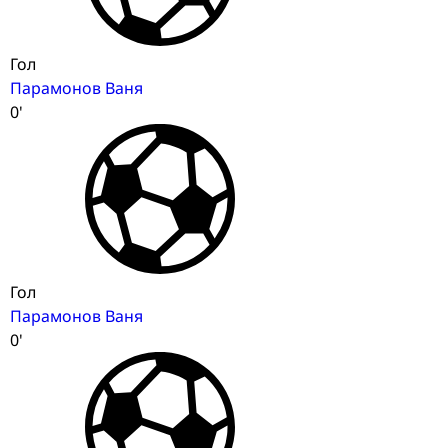
Гол
Парамонов Ваня
0'
Гол
Парамонов Ваня
0'