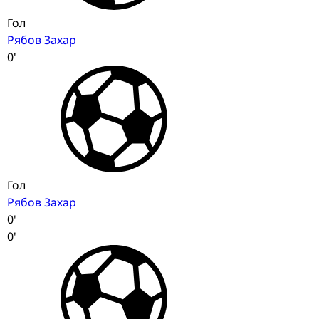
Гол
Рябов Захар
0'
Гол
Рябов Захар
0'
0'