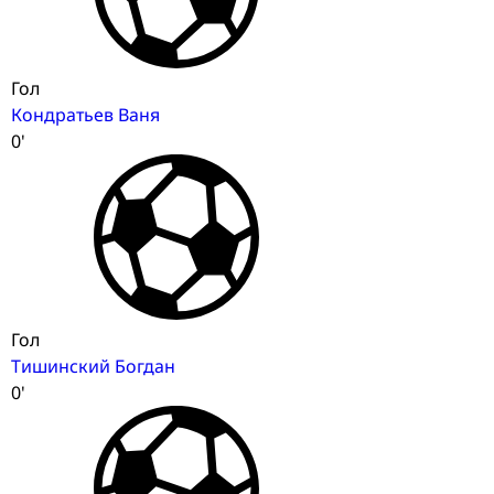
Гол
Кондратьев Ваня
0'
Гол
Тишинский Богдан
0'