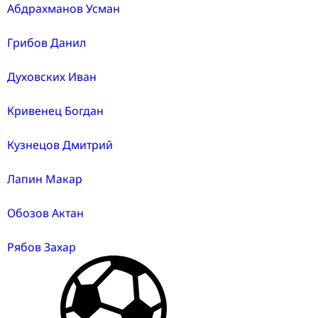
Абдрахманов Усман
Грибов Данил
Духовских Иван
Кривенец Богдан
Кузнецов Дмитрий
Лапин Макар
Обозов Актан
Рябов Захар