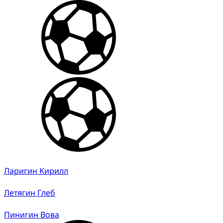
Ларигин Кирилл
Летягин Глеб
Пинигин Вова