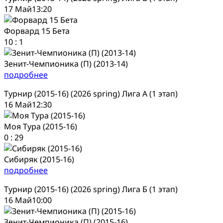
17 Май
13:20
Форвард 15 Бета
10
:
1
Зенит-Чемпионика (П) (2013-14)
подробнее
Турнир (2015-16) (2026 spring) Лига А (1 этап)
16 Май
12:30
Моя Тура (2015-16)
0
:
29
Сибиряк (2015-16)
подробнее
Турнир (2015-16) (2026 spring) Лига Б (1 этап)
16 Май
10:00
Зенит-Чемпионика (П) (2015-16)