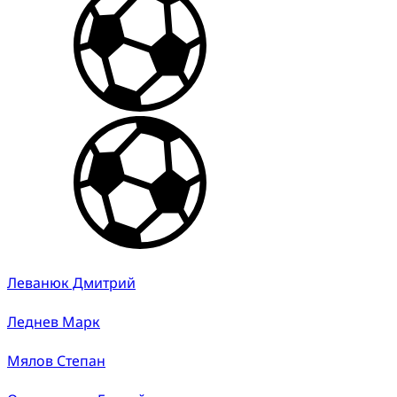
Леванюк Дмитрий
Леднев Марк
Мялов Степан