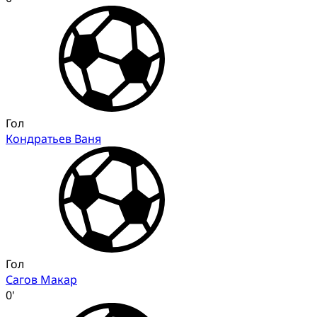
Гол
Кондратьев Ваня
Гол
Сагов Макар
0'