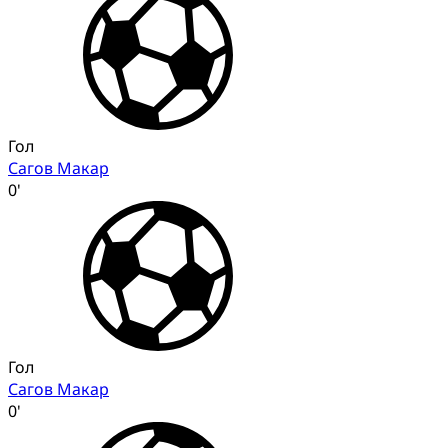
Гол
Сагов Макар
0'
Гол
Сагов Макар
0'