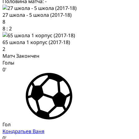
Половина матча: -
27 школа - 5 школа (2017-18)
8
8
:
2
65 школа 1 корпус (2017-18)
2
Матч Закончен
Голы
0'
Гол
Кондратьев Ваня
0'