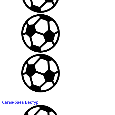
Сагынбаев Бектур