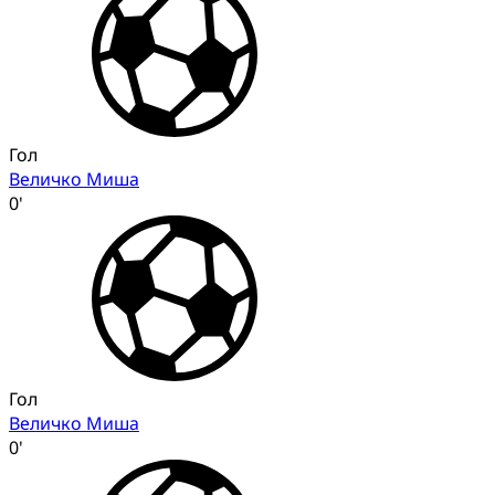
Гол
Величко Миша
0'
Гол
Величко Миша
0'