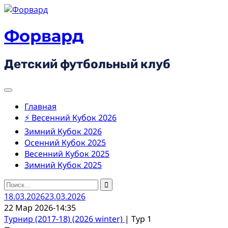
Skip
to
content
Форвард
Детский футбольный клуб
Главная
⚡ Весенний Кубок 2026
Зимний Кубок 2026
Осенний Кубок 2025
Весенний Кубок 2025
Зимний Кубок 2025
Найти:
18.03.2026
23.03.2026
22 Мар 2026
-
14:35
Турнир (2017-18) (2026 winter)
| Тур 1