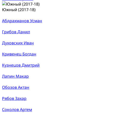
Южный (2017-18)
Абдрахманов Усман
Грибов Данил
Духовских Иван
Кривенец Богдан
Кузнецов Дмитрий
Лапин Макар
Обозов Актан
Рябов Захар
Соколов Артем