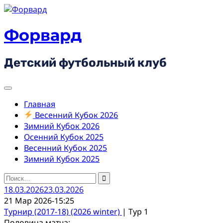
Skip
to
content
Форвард
Детский футбольный клуб
Главная
Весенний Кубок 2026
Зимний Кубок 2026
Осенний Кубок 2025
Весенний Кубок 2025
Зимний Кубок 2025
Найти:
18.03.2026
23.03.2026
21 Мар 2026
-
15:25
Турнир (2017-18) (2026 winter)
| Тур 1
Половина матча: -