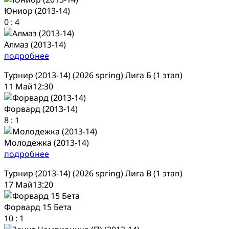
Юниор (2013-14)
0
:
4
Алмаз (2013-14)
подробнее
Турнир (2013-14) (2026 spring) Лига Б (1 этап)
11 Май
12:30
Форвард (2013-14)
8
:
1
Молодежка (2013-14)
подробнее
Турнир (2013-14) (2026 spring) Лига В (1 этап)
17 Май
13:20
Форвард 15 Бета
10
:
1