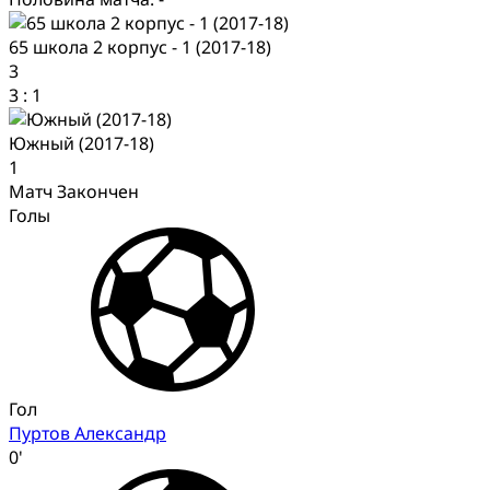
65 школа 2 корпус - 1 (2017-18)
3
3
:
1
Южный (2017-18)
1
Матч Закончен
Голы
Гол
Пуртов Александр
0'