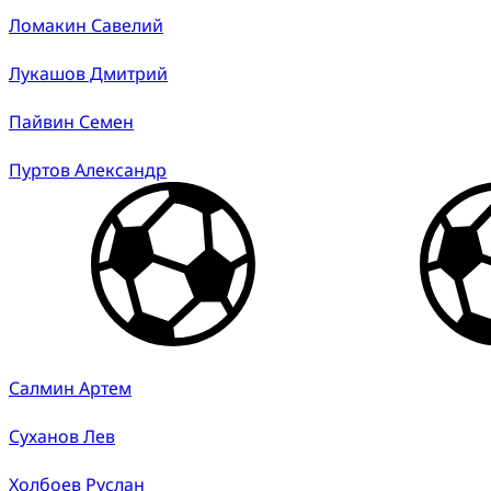
Ломакин Савелий
Лукашов Дмитрий
Пайвин Семен
Пуртов Александр
Салмин Артем
Суханов Лев
Холбоев Руслан