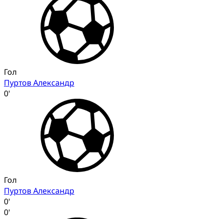
Гол
Пуртов Александр
0'
Гол
Пуртов Александр
0'
0'