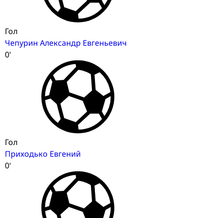
Гол
Чепурин Александр Евгеньевич
0'
Гол
Приходько Евгений
0'