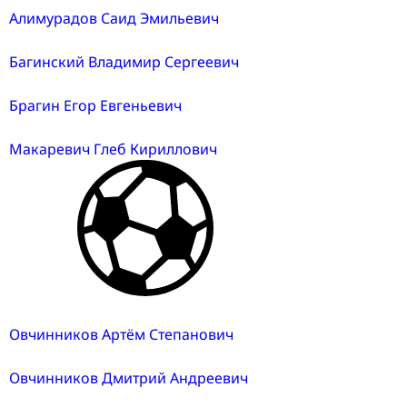
Алимурадов Саид Эмильевич
Багинский Владимир Сергеевич
Брагин Егор Евгеньевич
Макаревич Глеб Кириллович
Овчинников Артём Степанович
Овчинников Дмитрий Андреевич