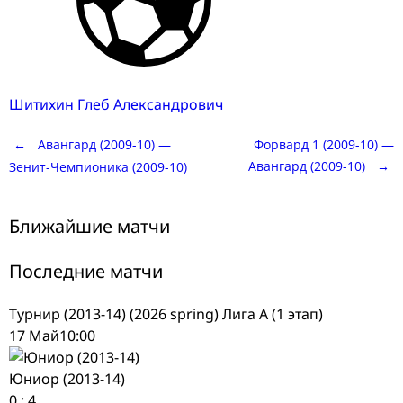
Шитихин Глеб Александрович
Post
←
Авангард (2009-10) —
Форвард 1 (2009-10) —
Авангард (2009-10)
→
Зенит-Чемпионика (2009-10)
navigation
Ближайшие матчи
Последние матчи
Турнир (2013-14) (2026 spring) Лига А (1 этап)
17 Май
10:00
Юниор (2013-14)
0
:
4