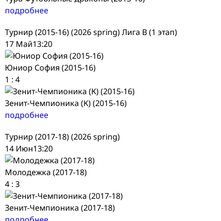
подробнее
Турнир (2015-16) (2026 spring) Лига В (1 этап)
17 Май
13:20
Юниор София (2015-16)
1
:
4
Зенит-Чемпионика (К) (2015-16)
подробнее
Турнир (2017-18) (2026 spring)
14 Июн
13:20
Молодежка (2017-18)
4
:
3
Зенит-Чемпионика (2017-18)
подробнее