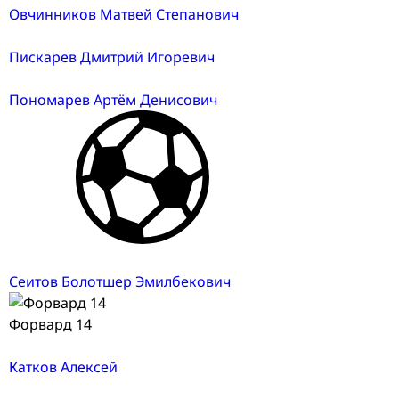
Овчинников Матвей Степанович
Пискарев Дмитрий Игоревич
Пономарев Артём Денисович
Сеитов Болотшер Эмилбекович
Форвард 14
Катков Алексей