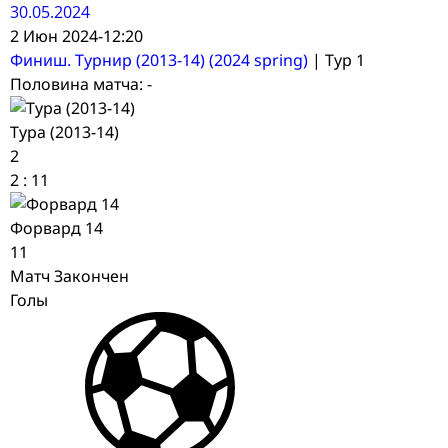
30.05.2024
2 Июн 2024
-
12:20
Финиш. Турнир (2013-14) (2024 spring)
| Тур 1
Половина матча: -
Тура (2013-14)
2
2
:
11
Форвард 14
11
Матч Закончен
Голы