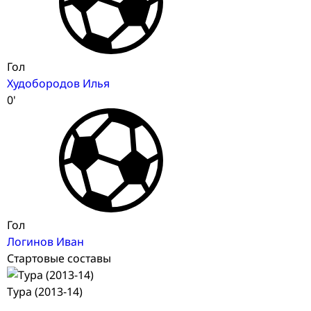
Гол
Худобородов Илья
0'
Гол
Логинов Иван
Стартовые составы
Тура (2013-14)