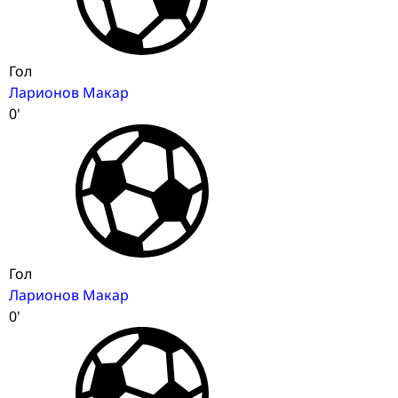
Гол
Ларионов Макар
0'
Гол
Ларионов Макар
0'