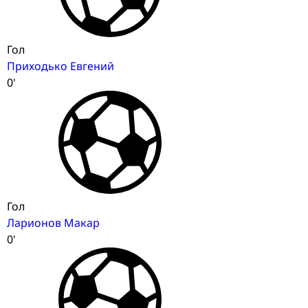
Гол
Приходько Евгений
0'
Гол
Ларионов Макар
0'