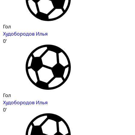
Гол
Худобородов Илья
0'
Гол
Худобородов Илья
0'