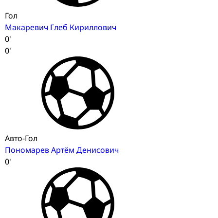
Гол
Макаревич Глеб Кириллович
0'
0'
Авто-Гол
Пономарев Артём Денисович
0'