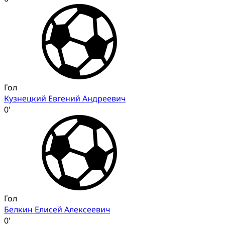
Гол
Кузнецкий Евгений Андреевич
0'
Гол
Белкин Елисей Алексеевич
0'