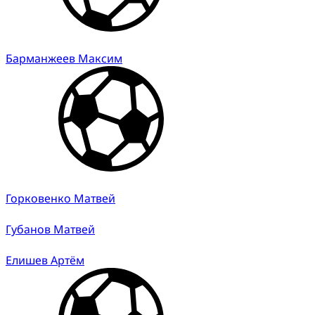
Барманжеев Максим
Горковенко Матвей
Губанов Матвей
Елишев Артём