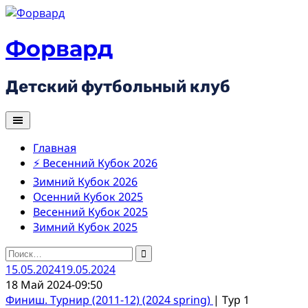
Skip
to
content
Форвард
Детский футбольный клуб
Главная
⚡ Весенний Кубок 2026
Зимний Кубок 2026
Осенний Кубок 2025
Весенний Кубок 2025
Зимний Кубок 2025
Найти:
15.05.2024
19.05.2024
18 Май 2024
-
09:50
Финиш. Турнир (2011-12) (2024 spring)
| Тур 1