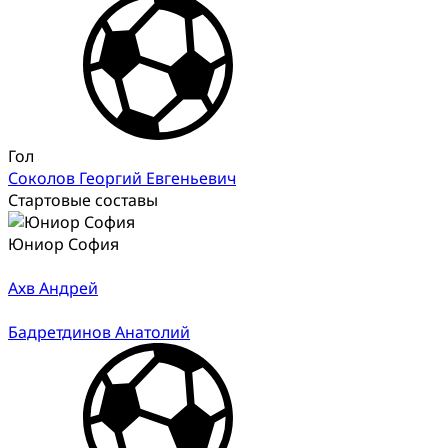
Гол
Соколов Георгий Евгеньевич
Стартовые составы
Юниор София
Ахв Андрей
Бадретдинов Анатолий