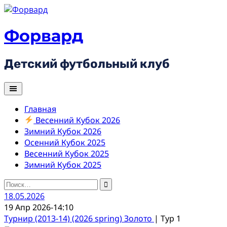
Skip
to
content
Форвард
Детский футбольный клуб
Главная
Весенний Кубок 2026
Зимний Кубок 2026
Осенний Кубок 2025
Весенний Кубок 2025
Зимний Кубок 2025
Найти:
18.05.2026
19 Апр 2026
-
14:10
Турнир (2013-14) (2026 spring) Золото
| Тур 1