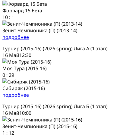
Форвард 15 Бета
10
:
1
Зенит-Чемпионика (П) (2013-14)
подробнее
Турнир (2015-16) (2026 spring) Лига А (1 этап)
16 Май
12:30
Моя Тура (2015-16)
0
:
29
Сибиряк (2015-16)
подробнее
Турнир (2015-16) (2026 spring) Лига Б (1 этап)
16 Май
10:00
Зенит-Чемпионика (П) (2015-16)
1
:
12