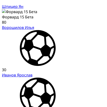
Шпицер Ян
Форвард 15 Бета
80
Ворошилов Илья
30
Иванов Ярослав