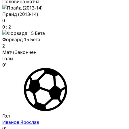
Половина матча: -
Прайд (2013-14)
0
0
:
2
Форвард 15 Бета
2
Матч Закончен
Голы
0'
Гол
Иванов Ярослав
0'