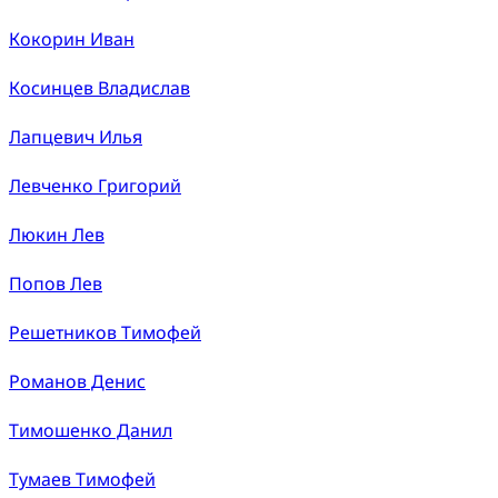
Кокорин Иван
Косинцев Владислав
Лапцевич Илья
Левченко Григорий
Люкин Лев
Попов Лев
Решетников Тимофей
Романов Денис
Тимошенко Данил
Тумаев Тимофей