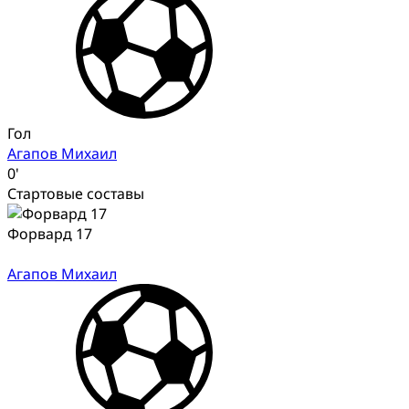
Гол
Агапов Михаил
0'
Стартовые составы
Форвард 17
Агапов Михаил