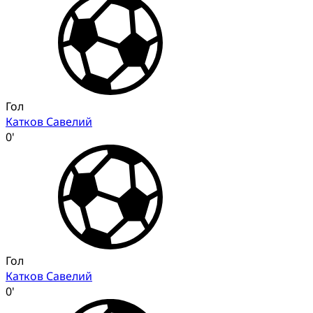
Гол
Катков Савелий
0'
Гол
Катков Савелий
0'