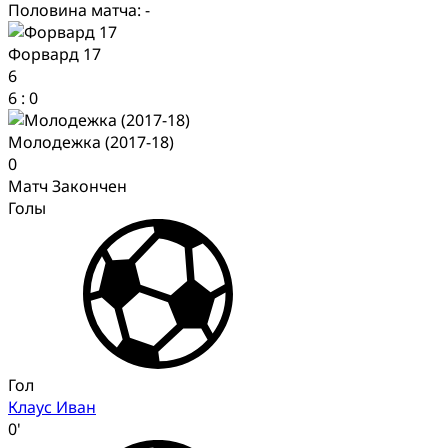
Половина матча: -
Форвард 17
6
6
:
0
Молодежка (2017-18)
0
Матч Закончен
Голы
Гол
Клаус Иван
0'