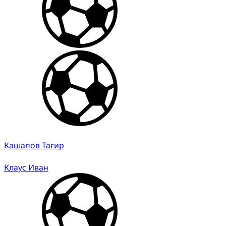
Кашапов Тагир
Клаус Иван