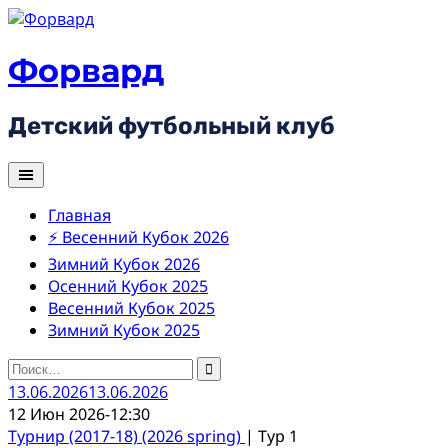
Skip
to
content
Форвард
Детский футбольный клуб
Главная
⚡ Весенний Кубок 2026
Зимний Кубок 2026
Осенний Кубок 2025
Весенний Кубок 2025
Зимний Кубок 2025
Найти:
13.06.2026
13.06.2026
12 Июн 2026
-
12:30
Турнир (2017-18) (2026 spring)
| Тур 1