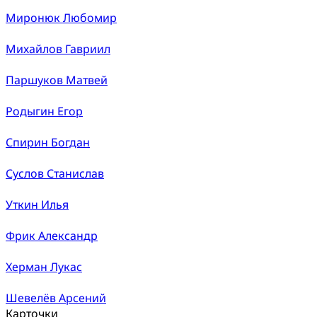
Миронюк Любомир
Михайлов Гавриил
Паршуков Матвей
Родыгин Егор
Спирин Богдан
Суслов Станислав
Уткин Илья
Фрик Александр
Херман Лукас
Шевелёв Арсений
Карточки