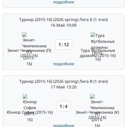
подробнее
Турнир (2015-16) (2026 spring) Лига Б (1 этап)
16 Май
10:00
1
:
12
Зенит-Чемпионика (П)
Тура Футбольные
(2015-16)
драконы (2015-16)
подробнее
Турнир (2015-16) (2026 spring) Лига В (1 этап)
17 Май
13:20
1
:
4
Юниор София (2015-16)
Зенит-Чемпионика (К)
(2015-16)
подробнее