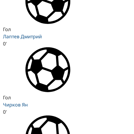
Гол
Лаптев Дмитрий
0'
Гол
Чирков Ян
0'