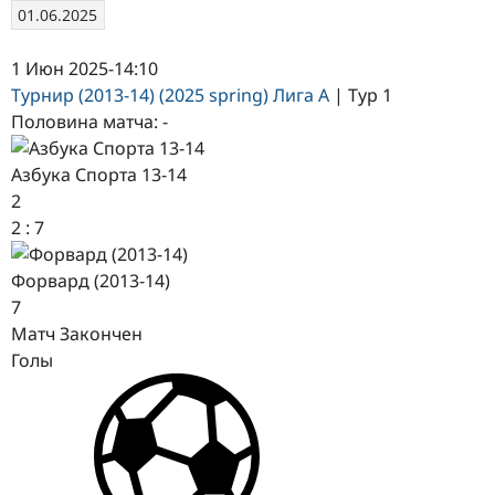
01.06.2025
1 Июн 2025
-
14:10
Турнир (2013-14) (2025 spring) Лига А
| Тур 1
Половина матча: -
Азбука Спорта 13-14
2
2
:
7
Форвард (2013-14)
7
Матч Закончен
Голы