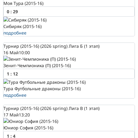
Моя Тура (2015-16)
0
:
29
Сибиряк (2015-16)
подробнее
Турнир (2015-16) (2026 spring) Лига Б (1 этап)
16 Май
10:00
Зенит-Чемпионика (П) (2015-16)
1
:
12
Тура Футбольные драконы (2015-16)
подробнее
Турнир (2015-16) (2026 spring) Лига В (1 этап)
17 Май
13:20
Юниор София (2015-16)
1
:
4