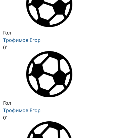
Гол
Трофимов Егор
0'
Гол
Трофимов Егор
0'