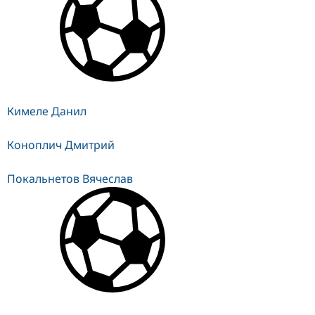
Кимеле Данил
Коноплич Дмитрий
Покальнетов Вячеслав