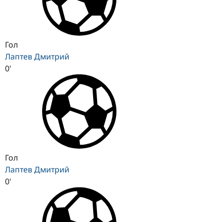
Гол
Лаптев Дмитрий
0'
Гол
Лаптев Дмитрий
0'