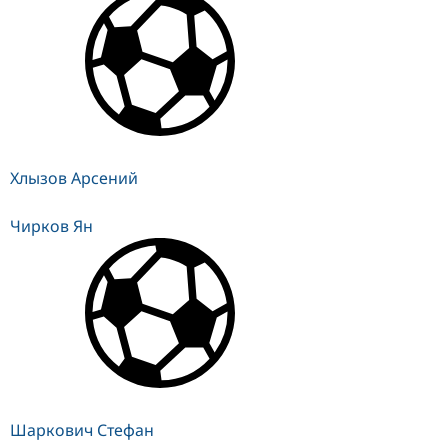
Хлызов Арсений
Чирков Ян
Шаркович Стефан