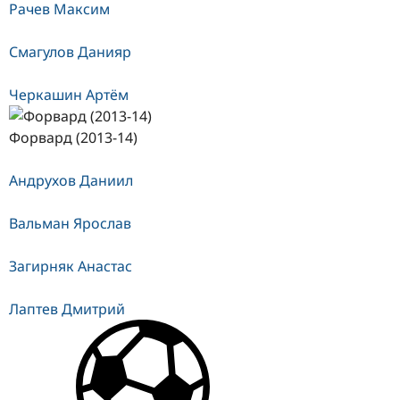
Рачев Максим
Смагулов Данияр
Черкашин Артём
Форвард (2013-14)
Андрухов Даниил
Вальман Ярослав
Загирняк Анастас
Лаптев Дмитрий