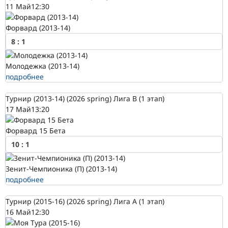
11 Май
12:30
Форвард (2013-14)
8
:
1
Молодежка (2013-14)
подробнее
Турнир (2013-14) (2026 spring) Лига В (1 этап)
17 Май
13:20
Форвард 15 Бета
10
:
1
Зенит-Чемпионика (П) (2013-14)
подробнее
Турнир (2015-16) (2026 spring) Лига А (1 этап)
16 Май
12:30