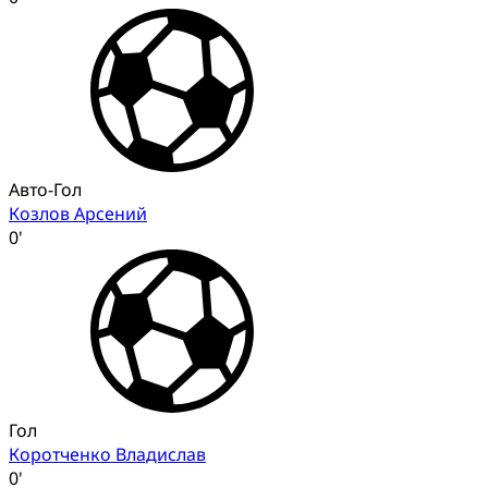
Авто-Гол
Козлов Арсений
0'
Гол
Коротченко Владислав
0'