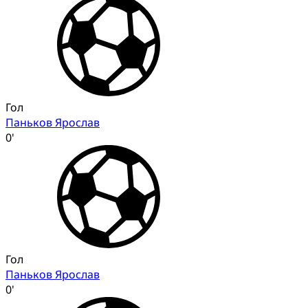
Гол
Паньков Ярослав
0'
Гол
Паньков Ярослав
0'