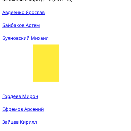
Авдеенко Ярослав
Байбаков Артем
Буяновский Михаил
Гордеев Мирон
Ефремов Арсений
Зайцев Кирилл