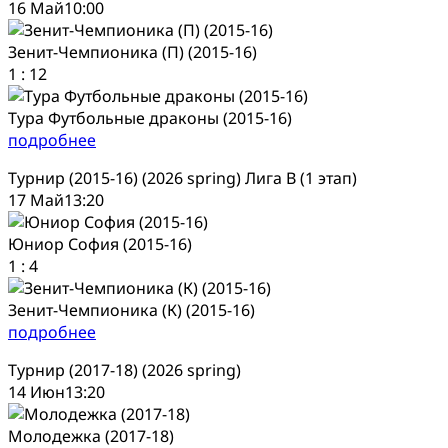
16 Май
10:00
Зенит-Чемпионика (П) (2015-16)
1
:
12
Тура Футбольные драконы (2015-16)
подробнее
Турнир (2015-16) (2026 spring) Лига В (1 этап)
17 Май
13:20
Юниор София (2015-16)
1
:
4
Зенит-Чемпионика (К) (2015-16)
подробнее
Турнир (2017-18) (2026 spring)
14 Июн
13:20
Молодежка (2017-18)