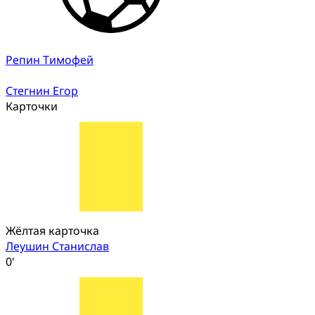
Репин Тимофей
Стегнин Егор
Карточки
Жёлтая карточка
Леушин Станислав
0'