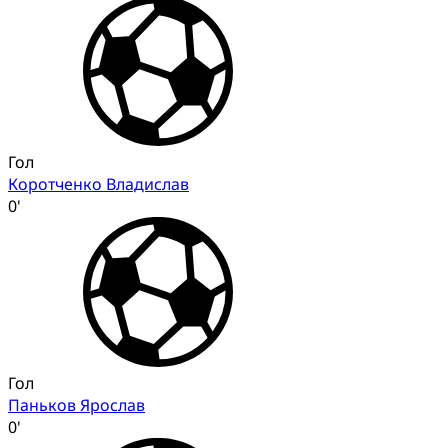
Гол
Коротченко Владислав
0'
Гол
Паньков Ярослав
0'