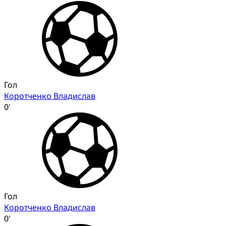
Гол
Коротченко Владислав
0'
Гол
Коротченко Владислав
0'