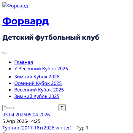
Skip
to
content
Форвард
Детский футбольный клуб
Главная
⚡ Весенний Кубок 2026
Зимний Кубок 2026
Осенний Кубок 2025
Весенний Кубок 2025
Зимний Кубок 2025
Найти:
03.04.2026
05.04.2026
5 Апр 2026
-
14:25
Турнир (2017-18) (2026 winter)
| Тур 1