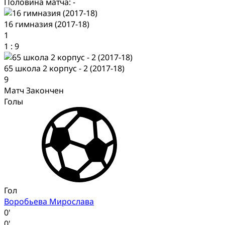
Половина матча: -
16 гимназия (2017-18)
1
1
:
9
65 школа 2 корпус - 2 (2017-18)
9
Матч Закончен
Голы
Гол
Воробьева Мирослава
0'
0'