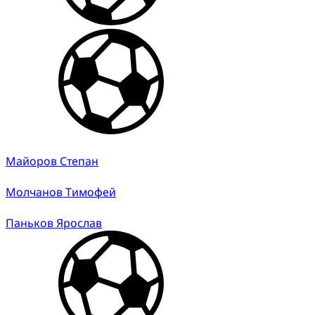
Майоров Степан
Молчанов Тимофей
Паньков Ярослав