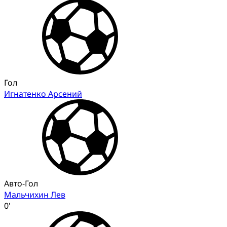
Гол
Игнатенко Арсений
Авто-Гол
Мальчихин Лев
0'