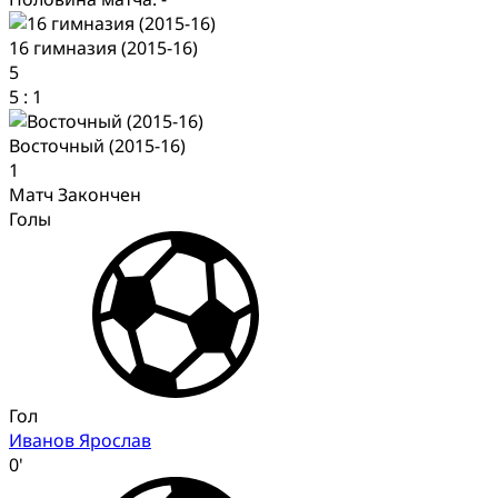
16 гимназия (2015-16)
5
5
:
1
Восточный (2015-16)
1
Матч Закончен
Голы
Гол
Иванов Ярослав
0'