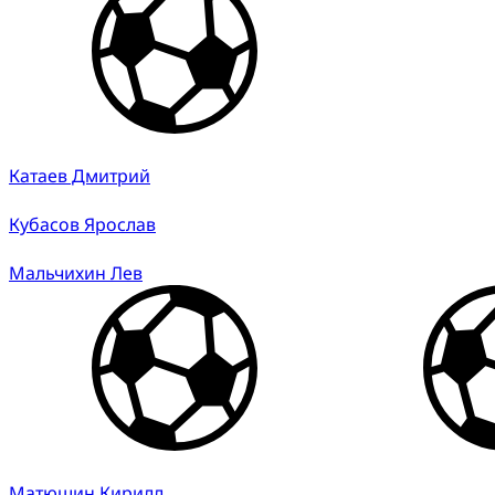
Катаев Дмитрий
Кубасов Ярослав
Мальчихин Лев
Матюшин Кирилл