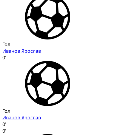
Гол
Иванов Ярослав
0'
Гол
Иванов Ярослав
0'
0'