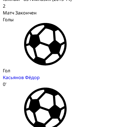
2
Матч Закончен
Голы
Гол
Касьянов Фёдор
0'