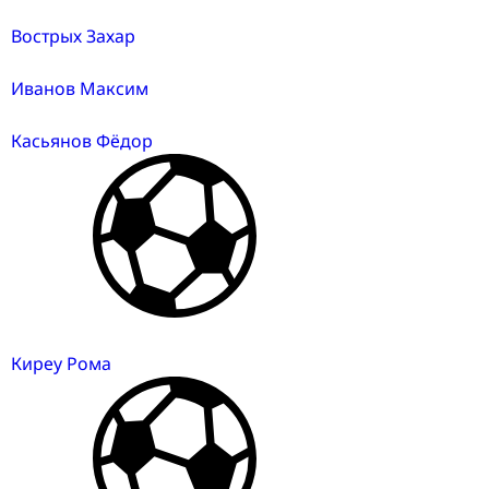
Вострых Захар
Иванов Максим
Касьянов Фёдор
Киреу Рома