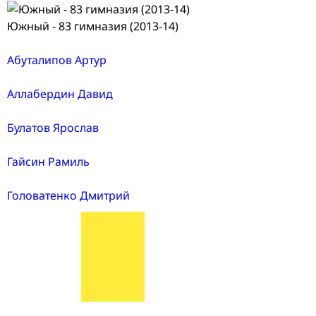
Южный - 83 гимназия (2013-14)
Абуталипов Артур
Аллабердин Давид
Булатов Ярослав
Гайсин Рамиль
Головатенко Дмитрий