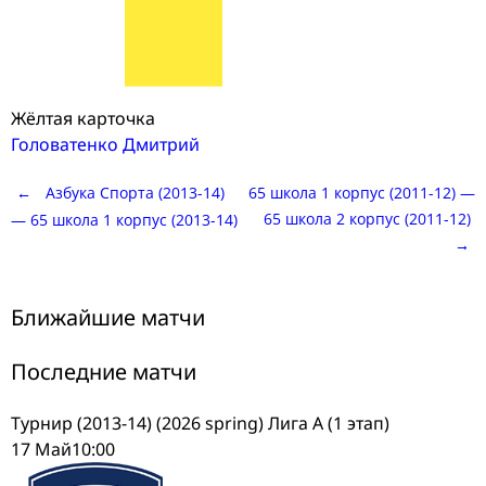
Жёлтая карточка
Головатенко Дмитрий
Post
←
Азбука Спорта (2013-14)
65 школа 1 корпус (2011-12) —
65 школа 2 корпус (2011-12)
— 65 школа 1 корпус (2013-14)
→
navigation
Ближайшие матчи
Последние матчи
Турнир (2013-14) (2026 spring) Лига А (1 этап)
17 Май
10:00