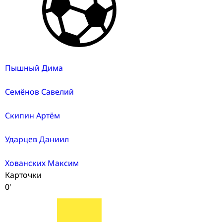
Пышный Дима
Семёнов Савелий
Скипин Артём
Ударцев Даниил
Хованских Максим
Карточки
0'