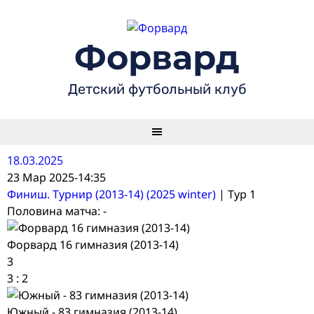
Skip
to
content
Форвард
Детский футбольный клуб
18.03.2025
23 Мар 2025
-
14:35
Финиш. Турнир (2013-14) (2025 winter)
| Тур 1
Половина матча: -
Форвард 16 гимназия (2013-14)
3
3
:
2
Южный - 83 гимназия (2013-14)