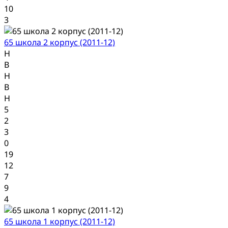
10
3
65 школа 2 корпус (2011-12)
Н
В
Н
В
Н
5
2
3
0
19
12
7
9
4
65 школа 1 корпус (2011-12)