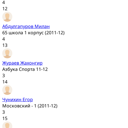
4
12
Абдулгапуров Милан
65 школа 1 корпус (2011-12)
4
13
Жураев Жахонгир
Азбука Спорта 11-12
3
14
Чунихин Егор
Московский - 1 (2011-12)
3
15