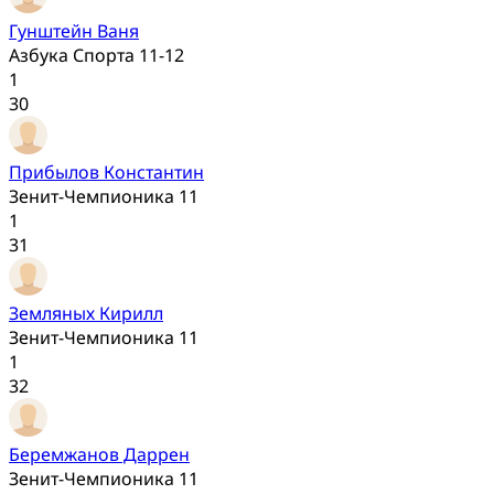
Гунштейн Ваня
Азбука Спорта 11-12
1
30
Прибылов Константин
Зенит-Чемпионика 11
1
31
Земляных Кирилл
Зенит-Чемпионика 11
1
32
Беремжанов Даррен
Зенит-Чемпионика 11