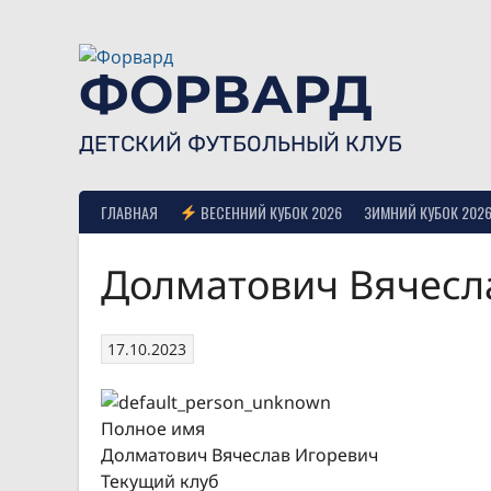
Skip
to
content
ФОРВАРД
ДЕТСКИЙ ФУТБОЛЬНЫЙ КЛУБ
ГЛАВНАЯ
ВЕСЕННИЙ КУБОК 2026
ЗИМНИЙ КУБОК 202
Долматович Вячесл
17.10.2023
Полное имя
Долматович Вячеслав Игоревич
Текущий клуб