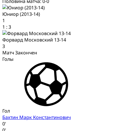
Половина матча: 0-0
Юниор (2013-14)
1
1
:
3
Форвард Московский 13-14
3
Матч Закончен
Голы
Гол
Бахтин Марк Константинович
0'
0'