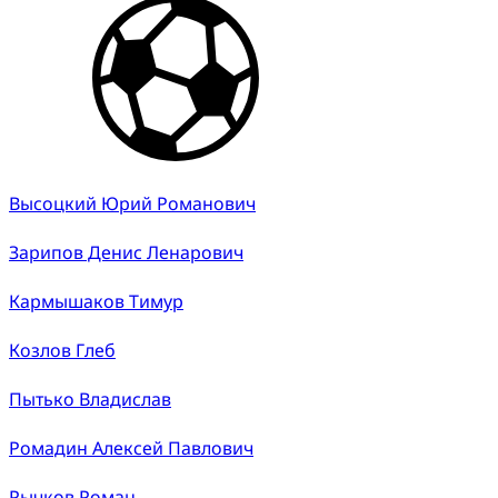
Высоцкий Юрий Романович
Зарипов Денис Ленарович
Кармышаков Тимур
Козлов Глеб
Пытько Владислав
Ромадин Алексей Павлович
Рычков Роман