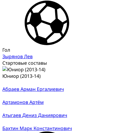
Гол
Зырянов Лев
Стартовые составы
Юниор (2013-14)
Абраев Арман Ергалиевич
Артамонов Артём
Атыгаев Дениз Даниярович
Бахтин Марк Константинович