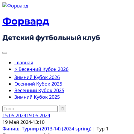
Skip
to
content
Форвард
Детский футбольный клуб
Главная
⚡ Весенний Кубок 2026
Зимний Кубок 2026
Осенний Кубок 2025
Весенний Кубок 2025
Зимний Кубок 2025
Найти:
15.05.2024
19.05.2024
19 Май 2024
-
13:10
Финиш. Турнир (2013-14) (2024 spring)
| Тур 1