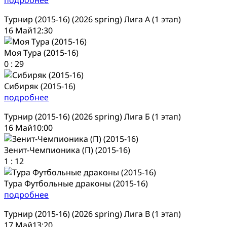
Турнир (2015-16) (2026 spring) Лига А (1 этап)
16 Май
12:30
Моя Тура (2015-16)
0
:
29
Сибиряк (2015-16)
подробнее
Турнир (2015-16) (2026 spring) Лига Б (1 этап)
16 Май
10:00
Зенит-Чемпионика (П) (2015-16)
1
:
12
Тура Футбольные драконы (2015-16)
подробнее
Турнир (2015-16) (2026 spring) Лига В (1 этап)
17 Май
13:20