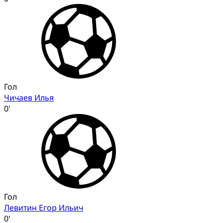
Гол
Чичаев Илья
0'
Гол
Левитин Егор Ильич
0'