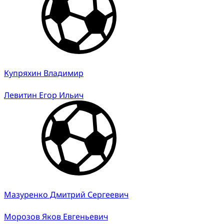
Купряхин Владимир
Левитин Егор Ильич
Мазуренко Дмитрий Сергеевич
Морозов Яков Евгеньевич