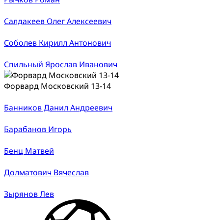
Салдакеев Олег Алексеевич
Соболев Кирилл Антонович
Спильный Ярослав Иванович
Форвард Московский 13-14
Банников Данил Андреевич
Барабанов Игорь
Бенц Матвей
Долматович Вячеслав
Зырянов Лев