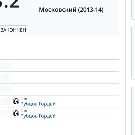
3
:
2
Московский (2013-14)
 ЗАКОНЧЕН
Гол
Рубцов Гордей
Гол
Рубцов Гордей