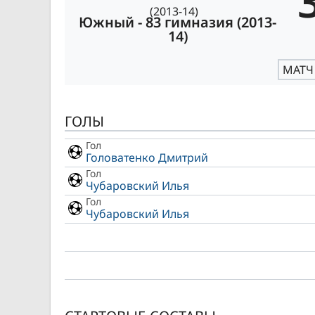
Южный - 83 гимназия (2013-
14)
МАТЧ
ГОЛЫ
Гол
Головатенко Дмитрий
Гол
Чубаровский Илья
Гол
Чубаровский Илья