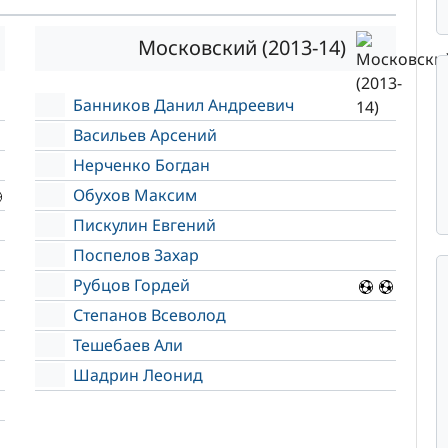
Московский (2013-14)
Банников Данил Андреевич
Васильев Арсений
Нерченко Богдан
Обухов Максим
Пискулин Евгений
Поспелов Захар
Рубцов Гордей
Степанов Всеволод
Тешебаев Али
Шадрин Леонид