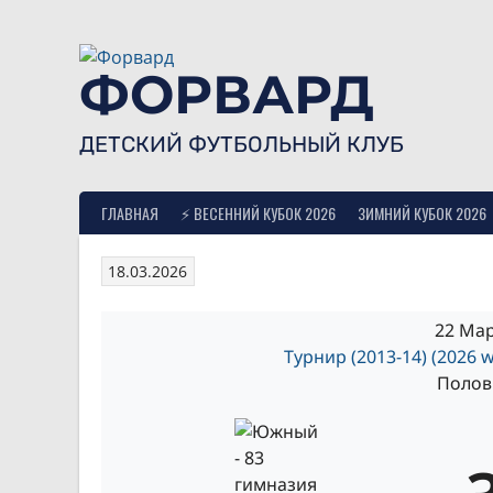
Skip
to
content
ФОРВАРД
ДЕТСКИЙ ФУТБОЛЬНЫЙ КЛУБ
ГЛАВНАЯ
⚡ ВЕСЕННИЙ КУБОК 2026
ЗИМНИЙ КУБОК 2026
18.03.2026
22 Мар
Турнир (2013-14) (2026 w
Полови