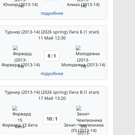
Юниор (2013-14)
Алмаз (2013-14)
подробнее
Турнир (2013-14) (2026 spring) Лига Б (1 этап)
11 Май
12:30
8
:
1
Форвард (2013-14)
Молодежка (2013-14)
подробнее
Турнир (2013-14) (2026 spring) Лига В (1 этап)
17 Май
13:20
10
:
1
Форвард 15 Бета
Зенит-Чемпионика
(П) (2013-14)