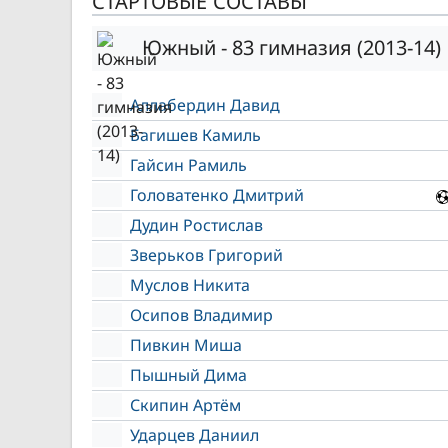
СТАРТОВЫЕ СОСТАВЫ
Южный - 83 гимназия (2013-14)
Аллабердин Давид
Багишев Камиль
Гайсин Рамиль
Головатенко Дмитрий
Дудин Ростислав
Зверьков Григорий
Муслов Никита
Осипов Владимир
Пивкин Миша
Пышный Дима
Скипин Артём
Ударцев Даниил