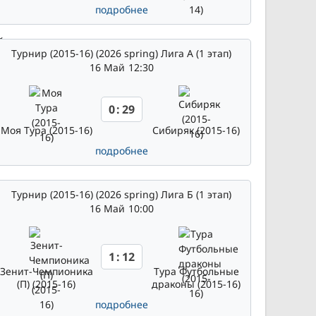
подробнее
Турнир (2015-16) (2026 spring) Лига А (1 этап)
16 Май
12:30
0
:
29
Моя Тура (2015-16)
Сибиряк (2015-16)
подробнее
Турнир (2015-16) (2026 spring) Лига Б (1 этап)
16 Май
10:00
1
:
12
Зенит-Чемпионика
Тура Футбольные
(П) (2015-16)
драконы (2015-16)
подробнее