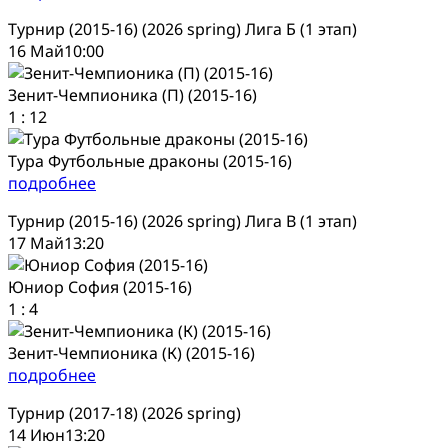
Турнир (2015-16) (2026 spring) Лига Б (1 этап)
16 Май
10:00
Зенит-Чемпионика (П) (2015-16)
1
:
12
Тура Футбольные драконы (2015-16)
подробнее
Турнир (2015-16) (2026 spring) Лига В (1 этап)
17 Май
13:20
Юниор София (2015-16)
1
:
4
Зенит-Чемпионика (К) (2015-16)
подробнее
Турнир (2017-18) (2026 spring)
14 Июн
13:20