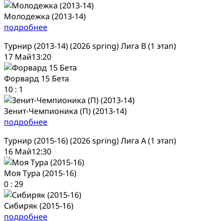
Молодежка (2013-14)
подробнее
Турнир (2013-14) (2026 spring) Лига В (1 этап)
17 Май
13:20
Форвард 15 Бета
10
:
1
Зенит-Чемпионика (П) (2013-14)
подробнее
Турнир (2015-16) (2026 spring) Лига А (1 этап)
16 Май
12:30
Моя Тура (2015-16)
0
:
29
Сибиряк (2015-16)
подробнее