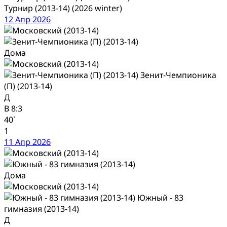
Турнир (2013-14) (2026 winter)
12 Апр 2026
Дома
Зенит-Чемпионика
(П) (2013-14)
Д
В
8:3
40`
1
11 Апр 2026
Дома
Южный - 83
гимназия (2013-14)
Д