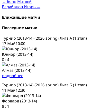
Post
←
Бенц Матвей
Барабанов Игорь
→
navigation
Ближайшие матчи
Последние матчи
Турнир (2013-14) (2026 spring) Лига А (1 этап)
17 Май
10:00
Юниор (2013-14)
0
:
4
Алмаз (2013-14)
подробнее
Турнир (2013-14) (2026 spring) Лига Б (1 этап)
11 Май
12:30
Форвард (2013-14)
8
:
1