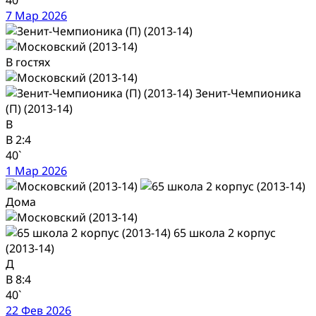
7 Мар 2026
В гостях
Зенит-Чемпионика
(П) (2013-14)
В
В
2:4
40`
1 Мар 2026
Дома
65 школа 2 корпус
(2013-14)
Д
В
8:4
40`
22 Фев 2026