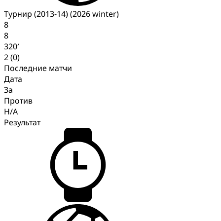
Турнир (2013-14) (2026 winter)
8
8
320′
2 (0)
Последние матчи
Дата
За
Против
H/A
Результат