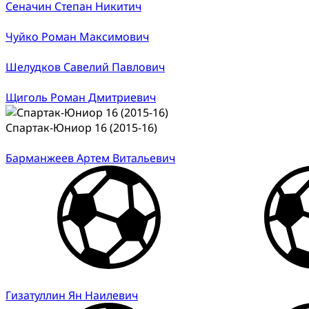
Сеначин Степан Никитич
Чуйко Роман Максимович
Шелудков Савелий Павлович
Щиголь Роман Дмитриевич
Спартак-Юниор 16 (2015-16)
Барманжеев Артем Витальевич
Гизатуллин Ян Наилевич