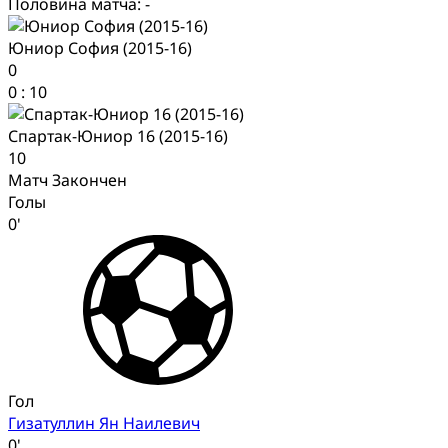
Половина матча: -
Юниор София (2015-16)
0
0
:
10
Спартак-Юниор 16 (2015-16)
10
Матч Закончен
Голы
0'
Гол
Гизатуллин Ян Наилевич
0'