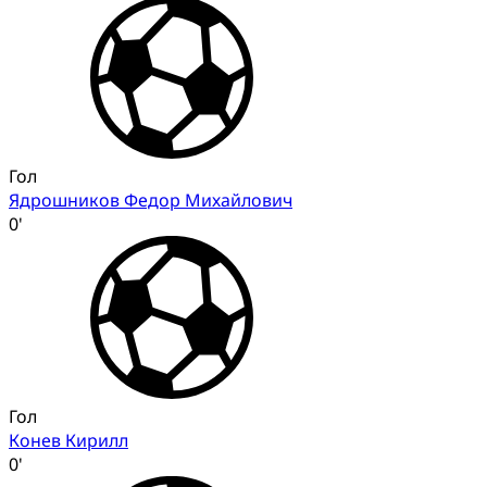
Гол
Ядрошников Федор Михайлович
0'
Гол
Конев Кирилл
0'