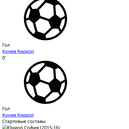
Гол
Конев Кирилл
0'
Гол
Конев Кирилл
Стартовые составы