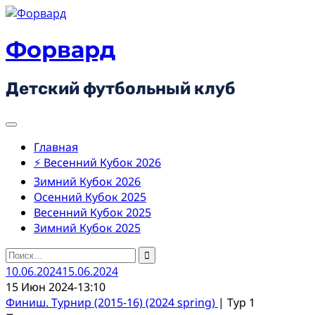
Skip
to
content
Форвард
Детский футбольный клуб
Главная
⚡ Весенний Кубок 2026
Зимний Кубок 2026
Осенний Кубок 2025
Весенний Кубок 2025
Зимний Кубок 2025
Найти:
10.06.2024
15.06.2024
15 Июн 2024
-
13:10
Финиш. Турнир (2015-16) (2024 spring)
| Тур 1