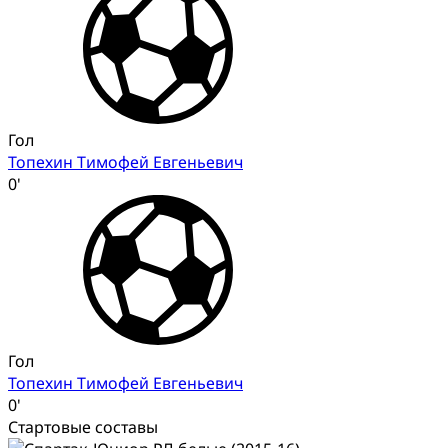
Гол
Топехин Тимофей Евгеньевич
0'
Гол
Топехин Тимофей Евгеньевич
0'
Стартовые составы