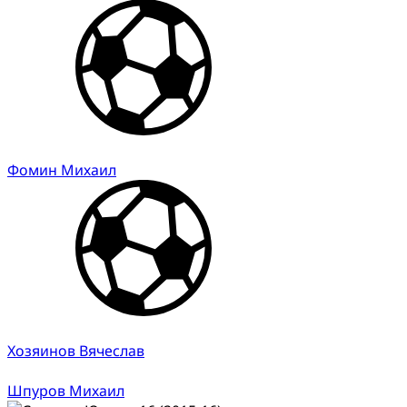
Фомин Михаил
Хозяинов Вячеслав
Шпуров Михаил