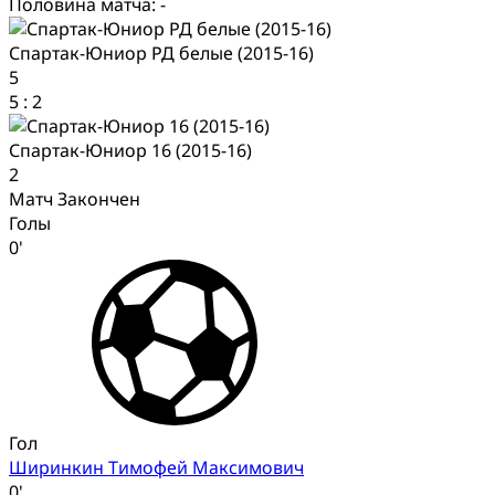
Половина матча: -
Спартак-Юниор РД белые (2015-16)
5
5
:
2
Спартак-Юниор 16 (2015-16)
2
Матч Закончен
Голы
0'
Гол
Ширинкин Тимофей Максимович
0'