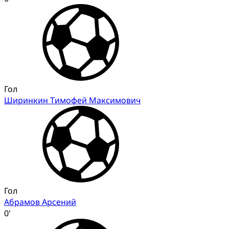
Гол
Ширинкин Тимофей Максимович
Гол
Абрамов Арсений
0'