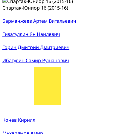
Спартак-Юниор 16 (2015-16)
Барманжеев Артем Витальевич
Гизатуллин Ян Наилевич
Горин Дмитрий Дмитриевич
Ибатулин Самир Рушанович
Конев Кирилл
Мухарямов Амир