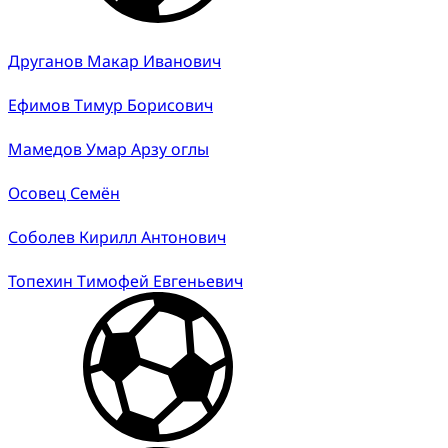
Друганов Макар Иванович
Ефимов Тимур Борисович
Мамедов Умар Арзу оглы
Осовец Семён
Соболев Кирилл Антонович
Топехин Тимофей Евгеньевич