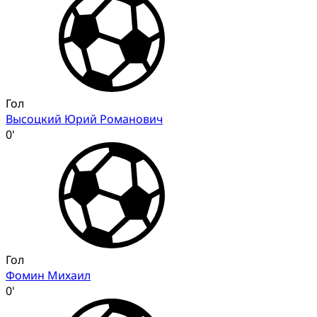
Гол
Высоцкий Юрий Романович
0'
Гол
Фомин Михаил
0'