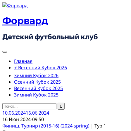
Skip
to
content
Форвард
Детский футбольный клуб
Главная
⚡ Весенний Кубок 2026
Зимний Кубок 2026
Осенний Кубок 2025
Весенний Кубок 2025
Зимний Кубок 2025
Найти:
10.06.2024
16.06.2024
16 Июн 2024
-
09:50
Финиш. Турнир (2015-16) (2024 spring)
| Тур 1