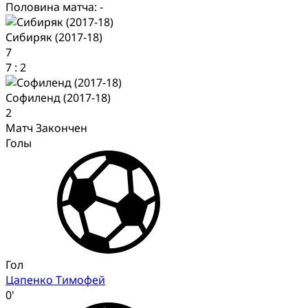
Половина матча: -
Сибиряк (2017-18)
7
7
:
2
Софиленд (2017-18)
2
Матч Закончен
Голы
Гол
Цапенко Тимофей
0'