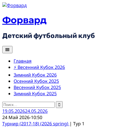
Skip
to
content
Форвард
Детский футбольный клуб
Главная
⚡ Весенний Кубок 2026
Зимний Кубок 2026
Осенний Кубок 2025
Весенний Кубок 2025
Зимний Кубок 2025
Найти:
19.05.2026
24.05.2026
24 Май 2026
-
10:50
Турнир (2017-18) (2026 spring)
| Тур 1