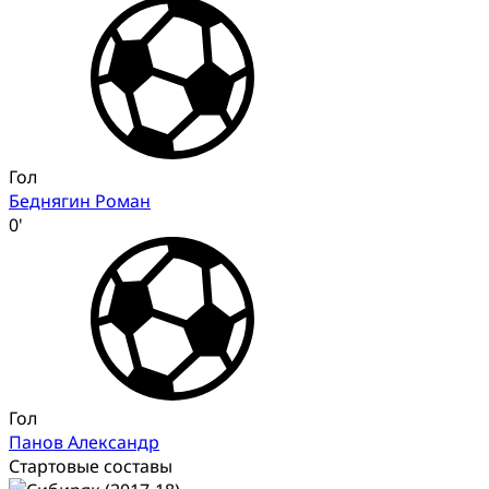
Гол
Беднягин Роман
0'
Гол
Панов Александр
Стартовые составы