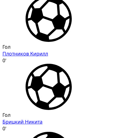
Гол
Плотников Кирилл
0'
Гол
Брицкий Никита
0'