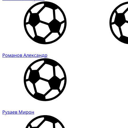
Романов Александр
Рузаев Мирон