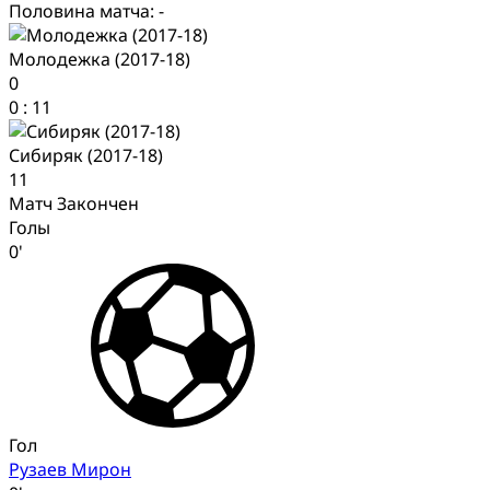
Половина матча: -
Молодежка (2017-18)
0
0
:
11
Сибиряк (2017-18)
11
Матч Закончен
Голы
0'
Гол
Рузаев Мирон