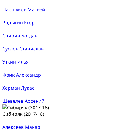
Паршуков Матвей
Родыгин Егор
Спирин Богдан
Суслов Станислав
Уткин Илья
Фрик Александр
Херман Лукас
Шевелёв Арсений
Сибиряк (2017-18)
Алексеев Макар