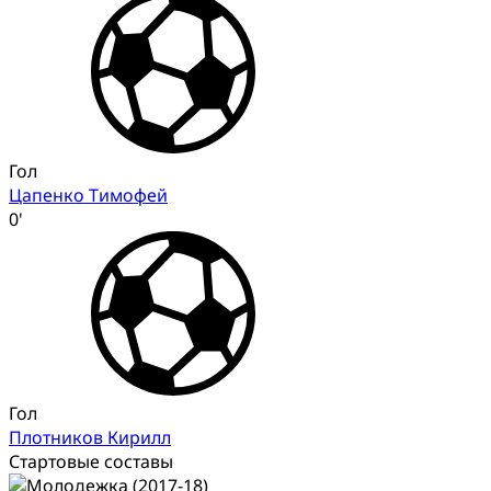
Гол
Цапенко Тимофей
0'
Гол
Плотников Кирилл
Стартовые составы