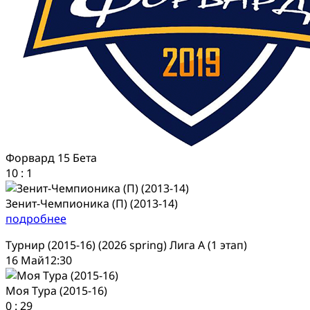
Форвард 15 Бета
10
:
1
Зенит-Чемпионика (П) (2013-14)
подробнее
Турнир (2015-16) (2026 spring) Лига А (1 этап)
16 Май
12:30
Моя Тура (2015-16)
0
:
29