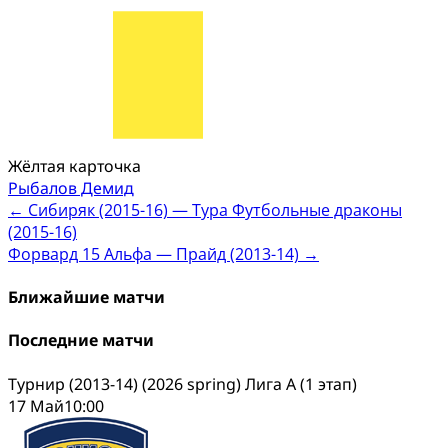
Жёлтая карточка
Рыбалов Демид
Post
←
Сибиряк (2015-16) — Тура Футбольные драконы
(2015-16)
navigation
Форвард 15 Альфа — Прайд (2013-14)
→
Ближайшие матчи
Последние матчи
Турнир (2013-14) (2026 spring) Лига А (1 этап)
17 Май
10:00