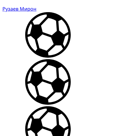
Рузаев Мирон