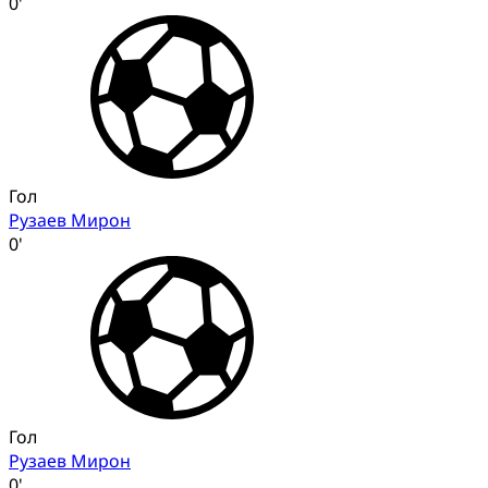
0'
Гол
Рузаев Мирон
0'
Гол
Рузаев Мирон
0'