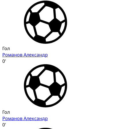
Гол
Романов Александр
0'
Гол
Романов Александр
0'