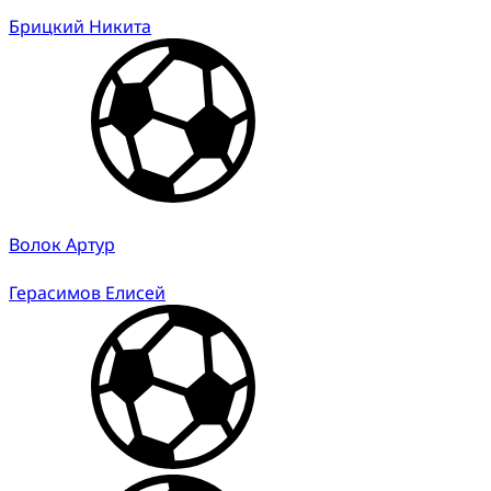
Брицкий Никита
Волок Артур
Герасимов Елисей