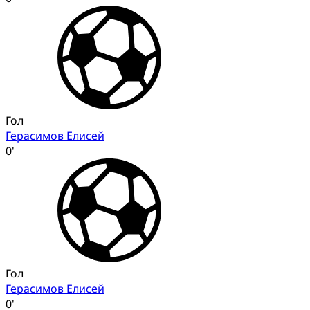
Гол
Герасимов Елисей
0'
Гол
Герасимов Елисей
0'