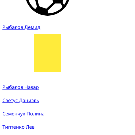
Рыбалов Демид
Рыбалов Назар
Светус Даниэль
Семенчук Полина
Типтенко Лев