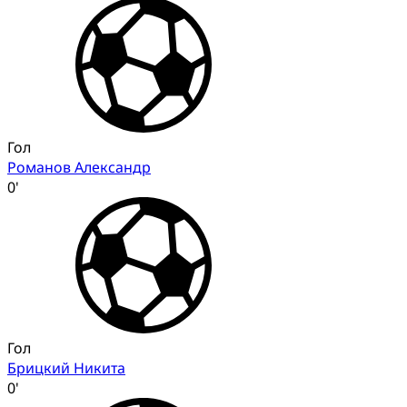
Гол
Романов Александр
0'
Гол
Брицкий Никита
0'