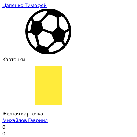
Цапенко Тимофей
Карточки
Жёлтая карточка
Михайлов Гавриил
0'
0'