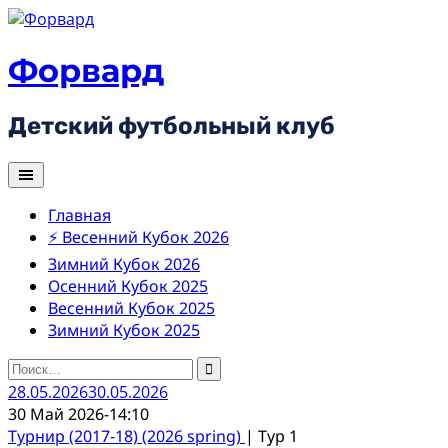
Skip
to
content
Форвард
Детский футбольный клуб
Главная
⚡ Весенний Кубок 2026
Зимний Кубок 2026
Осенний Кубок 2025
Весенний Кубок 2025
Зимний Кубок 2025
Найти:
28.05.2026
30.05.2026
30 Май 2026
-
14:10
Турнир (2017-18) (2026 spring)
| Тур 1