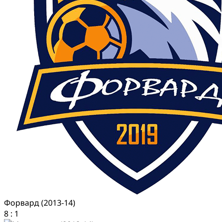
Форвард (2013-14)
8
:
1