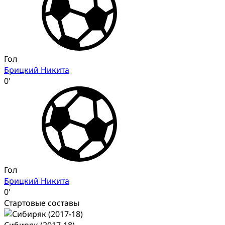
Гол
Брицкий Никита
0'
Гол
Брицкий Никита
0'
Стартовые составы
Сибиряк (2017-18)