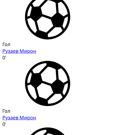
Гол
Рузаев Мирон
0'
Гол
Рузаев Мирон
0'