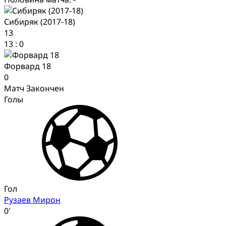
Сибиряк (2017-18)
13
13
:
0
Форвард 18
0
Матч Закончен
Голы
Гол
Рузаев Мирон
0'