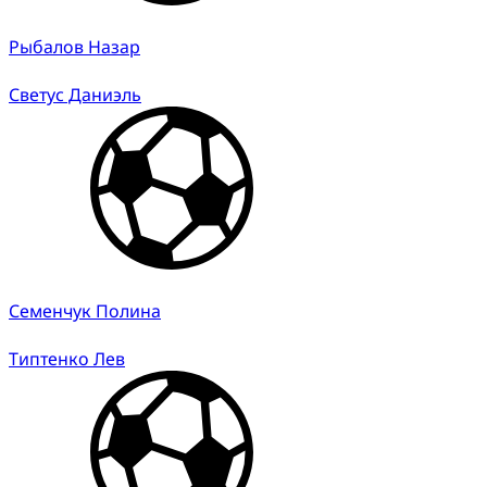
Рыбалов Назар
Светус Даниэль
Семенчук Полина
Типтенко Лев