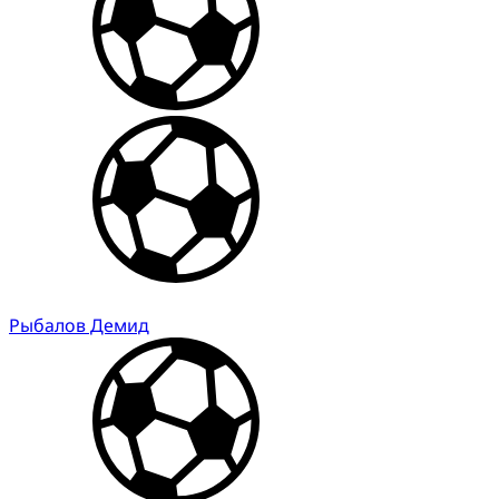
Рыбалов Демид