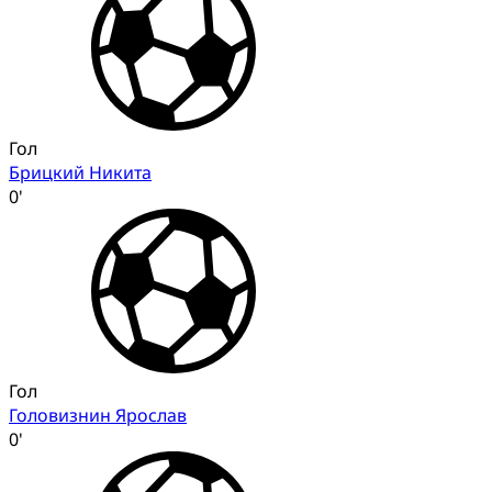
Гол
Брицкий Никита
0'
Гол
Головизнин Ярослав
0'