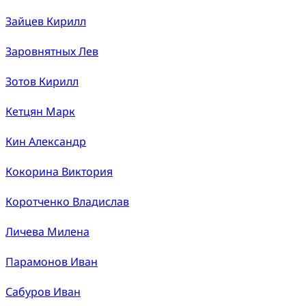
Зайцев Кирилл
Заровнятных Лев
Зотов Кирилл
Кетцян Марк
Кин Александр
Кокорина Виктория
Коротченко Владислав
Личева Милена
Парамонов Иван
Сабуров Иван