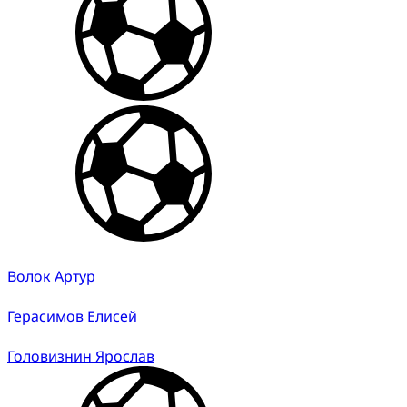
Волок Артур
Герасимов Елисей
Головизнин Ярослав