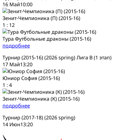
16 Май
10:00
Зенит-Чемпионика (П) (2015-16)
1
:
12
Тура Футбольные драконы (2015-16)
подробнее
Турнир (2015-16) (2026 spring) Лига В (1 этап)
17 Май
13:20
Юниор София (2015-16)
1
:
4
Зенит-Чемпионика (К) (2015-16)
подробнее
Турнир (2017-18) (2026 spring)
14 Июн
13:20