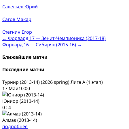
Савельев Юрий
Сагов Макар
Стегнин Егор
Post
←
Форвард 17 — Зенит-Чемпионика (2017-18)
Форвард 16 — Сибиряк (2015-16)
→
navigation
Ближайшие матчи
Последние матчи
Турнир (2013-14) (2026 spring) Лига А (1 этап)
17 Май
10:00
Юниор (2013-14)
0
:
4
Алмаз (2013-14)
подробнее