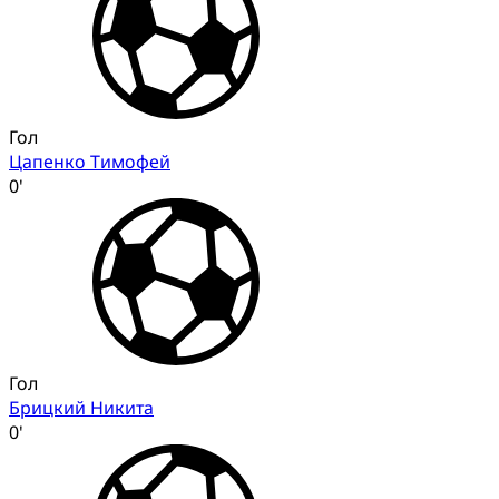
Гол
Цапенко Тимофей
0'
Гол
Брицкий Никита
0'