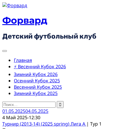
Skip
to
content
Форвард
Детский футбольный клуб
Главная
⚡ Весенний Кубок 2026
Зимний Кубок 2026
Осенний Кубок 2025
Весенний Кубок 2025
Зимний Кубок 2025
Найти:
01.05.2025
04.05.2025
4 Май 2025
-
12:30
Турнир (2013-14) (2025 spring) Лига А
| Тур 1