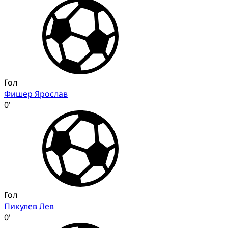
Гол
Фишер Ярослав
0'
Гол
Пикулев Лев
0'