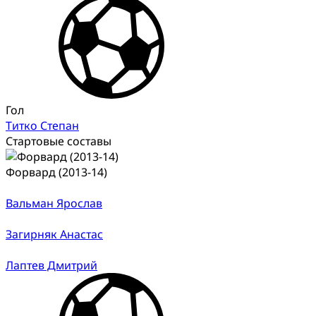
Гол
Титко Степан
Стартовые составы
Форвард (2013-14)
Вальман Ярослав
Загирняк Анастас
Лаптев Дмитрий