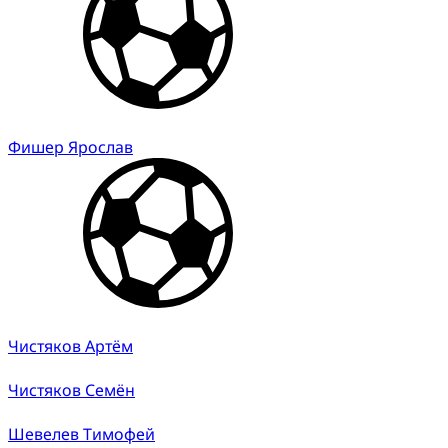
Фишер Ярослав
Чистяков Артём
Чистяков Семён
Шевелев Тимофей