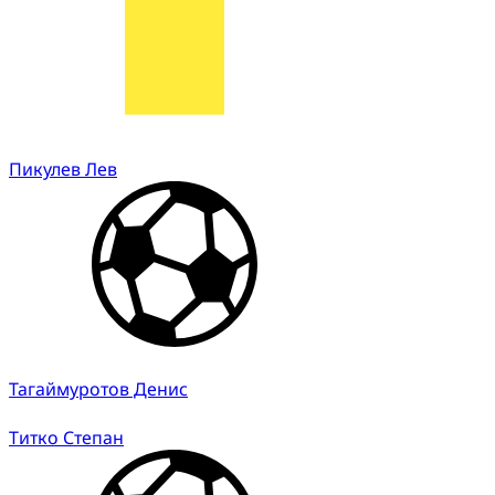
Пикулев Лев
Тагаймуротов Денис
Титко Степан