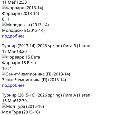
11 Май
12:30
Форвард (2013-14)
8
:
1
Молодежка (2013-14)
подробнее
Турнир (2013-14) (2026 spring) Лига В (1 этап)
17 Май
13:20
Форвард 15 Бета
10
:
1
Зенит-Чемпионика (П) (2013-14)
подробнее
Турнир (2015-16) (2026 spring) Лига А (1 этап)
16 Май
12:30
Моя Тура (2015-16)