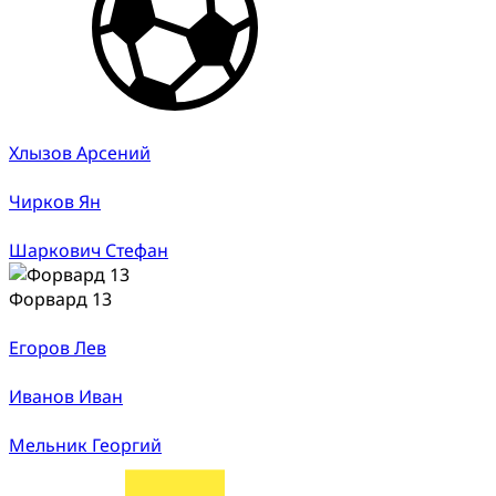
Хлызов Арсений
Чирков Ян
Шаркович Стефан
Форвард 13
Егоров Лев
Иванов Иван
Мельник Георгий