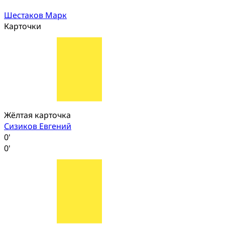
Шестаков Марк
Карточки
Жёлтая карточка
Сизиков Евгений
0'
0'