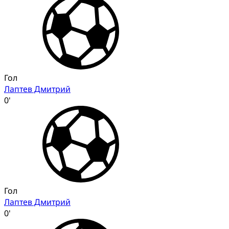
Гол
Лаптев Дмитрий
0'
Гол
Лаптев Дмитрий
0'