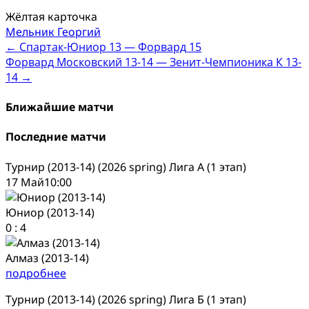
Жёлтая карточка
Мельник Георгий
Post
←
Спартак-Юниор 13 — Форвард 15
Форвард Московский 13-14 — Зенит-Чемпионика К 13-
navigation
14
→
Ближайшие матчи
Последние матчи
Турнир (2013-14) (2026 spring) Лига А (1 этап)
17 Май
10:00
Юниор (2013-14)
0
:
4
Алмаз (2013-14)
подробнее
Турнир (2013-14) (2026 spring) Лига Б (1 этап)