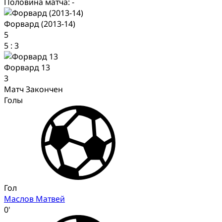
Половина матча: -
Форвард (2013-14)
5
5
:
3
Форвард 13
3
Матч Закончен
Голы
Гол
Маслов Матвей
0'