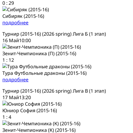
0
:
29
Сибиряк (2015-16)
подробнее
Турнир (2015-16) (2026 spring) Лига Б (1 этап)
16 Май
10:00
Зенит-Чемпионика (П) (2015-16)
1
:
12
Тура Футбольные драконы (2015-16)
подробнее
Турнир (2015-16) (2026 spring) Лига В (1 этап)
17 Май
13:20
Юниор София (2015-16)
1
:
4
Зенит-Чемпионика (К) (2015-16)