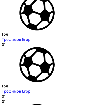
Гол
Трофимов Егор
0'
Гол
Трофимов Егор
0'
0'