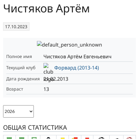
Чистяков Артём
17.10.2023
Чистяков Артём Евгеньевич
Полное имя
Форвард (2013-14)
Текущий клуб
21.02.2013
Дата рождения
13
Возраст
ОБЩАЯ СТАТИСТИКА