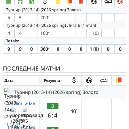
Турнир (2013-14) (2026 spring) Золото
5
5
200′
Турнир (2013-14) (2026 spring) Лига Б (1 этап)
4
4
160′
1 (0)
Totals:
9
9
0
360′
0
0
0
1 (0)
0
0
ПОСЛЕДНИЕ МАТЧИ
Дата
Результат
Турнир (2013-14) (2026 spring) Золото
13 Июн 2026
В
40`
6:4
Дома
11 Июн 2026