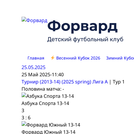
Skip
to
content
Форвард
Детский футбольный клуб
Главная
Весенний Кубок 2026
Зимний Кубо
25.05.2025
25 Май 2025
-
11:40
Турнир (2013-14) (2025 spring) Лига А
| Тур 1
Половина матча: -
Азбука Спорта 13-14
3
3
:
6
Форвард Южный 13-14