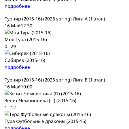
подробнее
Турнир (2015-16) (2026 spring) Лига А (1 этап)
16 Май
12:30
Моя Тура (2015-16)
0
:
29
Сибиряк (2015-16)
подробнее
Турнир (2015-16) (2026 spring) Лига Б (1 этап)
16 Май
10:00
Зенит-Чемпионика (П) (2015-16)
1
:
12
Тура Футбольные драконы (2015-16)
подробнее