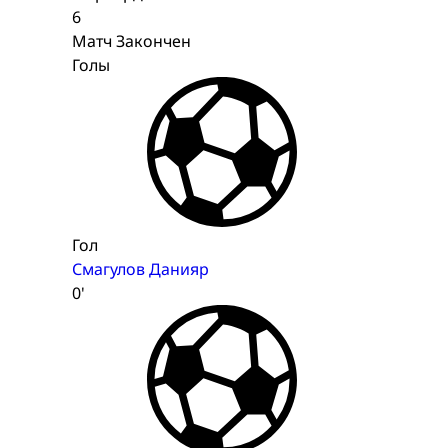
6
Матч Закончен
Голы
Гол
Смагулов Данияр
0'