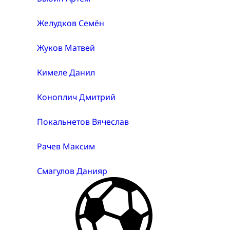
Желудков Семён
Жуков Матвей
Кимеле Данил
Коноплич Дмитрий
Покальнетов Вячеслав
Рачев Максим
Смагулов Данияр