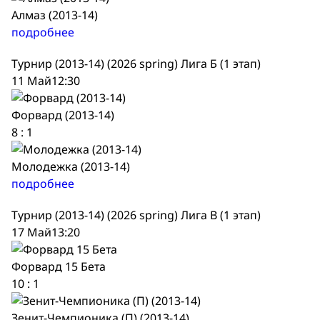
Алмаз (2013-14)
подробнее
Турнир (2013-14) (2026 spring) Лига Б (1 этап)
11 Май
12:30
Форвард (2013-14)
8
:
1
Молодежка (2013-14)
подробнее
Турнир (2013-14) (2026 spring) Лига В (1 этап)
17 Май
13:20
Форвард 15 Бета
10
:
1
Зенит-Чемпионика (П) (2013-14)