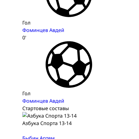
Гол
Фоминцев Авдей
0'
Гол
Фоминцев Авдей
Стартовые составы
Азбука Спорта 13-14
Быбин Артем