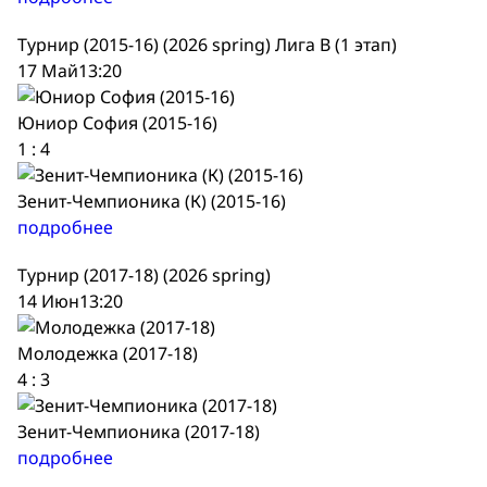
Турнир (2015-16) (2026 spring) Лига В (1 этап)
17 Май
13:20
Юниор София (2015-16)
1
:
4
Зенит-Чемпионика (К) (2015-16)
подробнее
Турнир (2017-18) (2026 spring)
14 Июн
13:20
Молодежка (2017-18)
4
:
3
Зенит-Чемпионика (2017-18)
подробнее