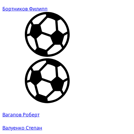
Бортников Филипп
Вагапов Роберт
Валуенко Степан