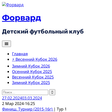
Skip
to
content
Форвард
Детский футбольный клуб
Главная
⚡ Весенний Кубок 2026
Зимний Кубок 2026
Осенний Кубок 2025
Весенний Кубок 2025
Зимний Кубок 2025
Найти:
27.02.2024
03.03.2024
2 Мар 2024
-
16:25
Финиш. Турнир (2015-16г)
| Тур 1