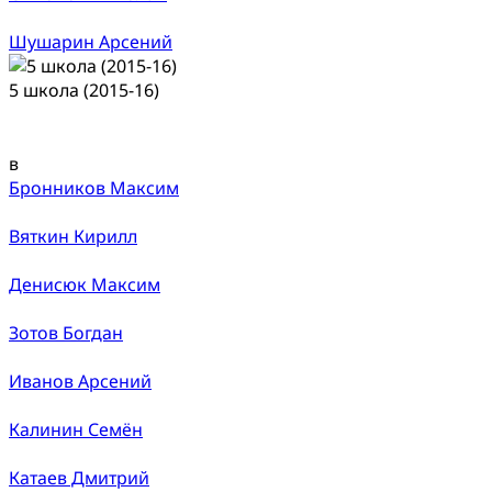
Шушарин Арсений
5 школа (2015-16)
в
Бронников Максим
Вяткин Кирилл
Денисюк Максим
Зотов Богдан
Иванов Арсений
Калинин Семён
Катаев Дмитрий