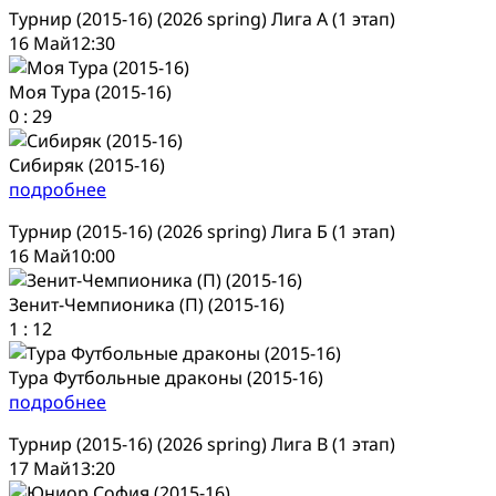
Турнир (2015-16) (2026 spring) Лига А (1 этап)
16 Май
12:30
Моя Тура (2015-16)
0
:
29
Сибиряк (2015-16)
подробнее
Турнир (2015-16) (2026 spring) Лига Б (1 этап)
16 Май
10:00
Зенит-Чемпионика (П) (2015-16)
1
:
12
Тура Футбольные драконы (2015-16)
подробнее
Турнир (2015-16) (2026 spring) Лига В (1 этап)
17 Май
13:20