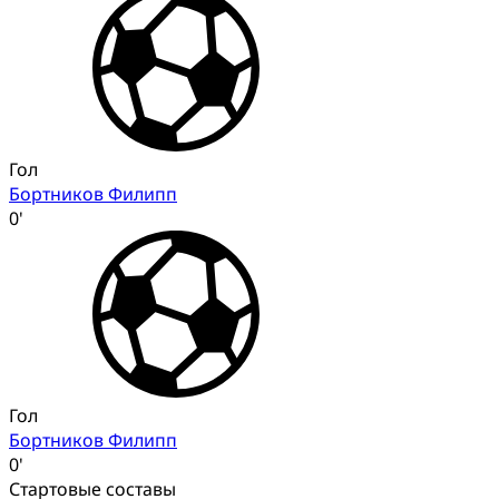
Гол
Бортников Филипп
0'
Гол
Бортников Филипп
0'
Стартовые составы