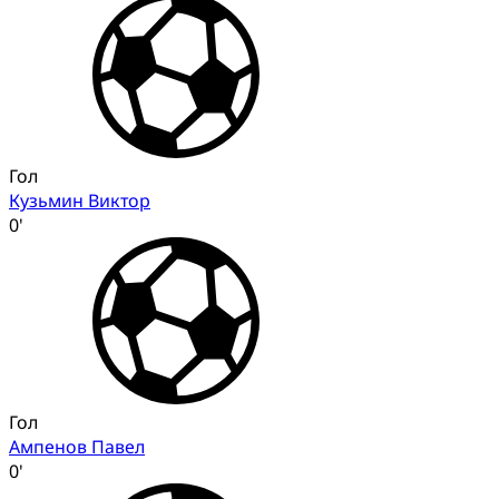
Гол
Кузьмин Виктор
0'
Гол
Ампенов Павел
0'