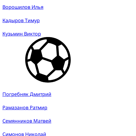
Ворошилов Илья
Кадыров Тимур
Кузьмин Виктор
Погребняк Дмитрий
Рамазанов Ратмир
Семянников Матвей
Симонов Николай