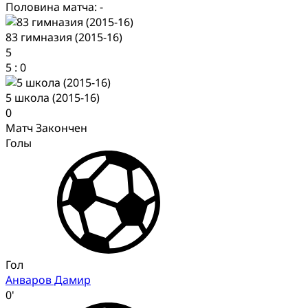
Половина матча: -
83 гимназия (2015-16)
5
5
:
0
5 школа (2015-16)
0
Матч Закончен
Голы
Гол
Анваров Дамир
0'