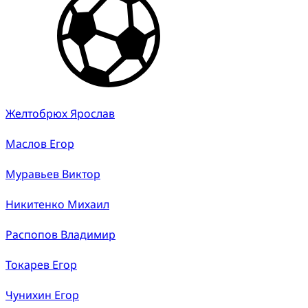
Желтобрюх Ярослав
Маслов Егор
Муравьев Виктор
Никитенко Михаил
Распопов Владимир
Токарев Егор
Чунихин Егор