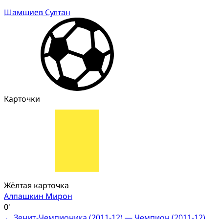
Шамшиев Султан
Карточки
Жёлтая карточка
Алпашкин Мирон
0'
←
Зенит-Чемпионика (2011-12) — Чемпион (2011-12)