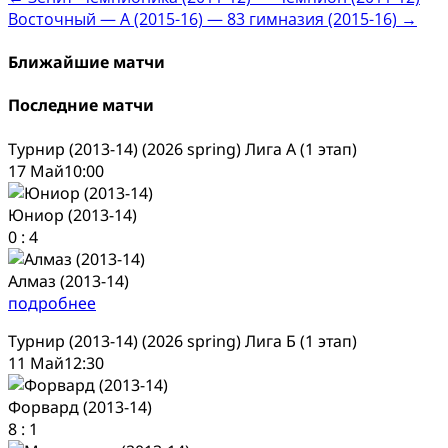
Post
Восточный — А (2015-16) — 83 гимназия (2015-16)
→
navigation
Ближайшие матчи
Последние матчи
Турнир (2013-14) (2026 spring) Лига А (1 этап)
17 Май
10:00
Юниор (2013-14)
0
:
4
Алмаз (2013-14)
подробнее
Турнир (2013-14) (2026 spring) Лига Б (1 этап)
11 Май
12:30
Форвард (2013-14)
8
:
1