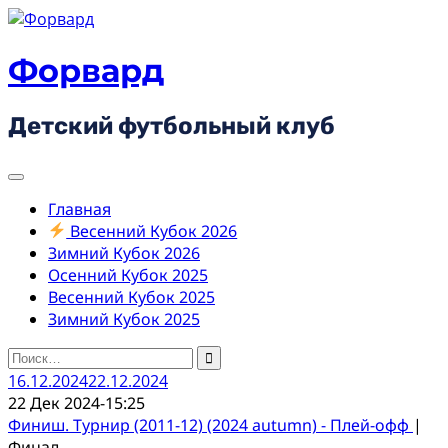
Skip
to
content
Форвард
Детский футбольный клуб
Главная
Весенний Кубок 2026
Зимний Кубок 2026
Осенний Кубок 2025
Весенний Кубок 2025
Зимний Кубок 2025
Найти:
16.12.2024
22.12.2024
22 Дек 2024
-
15:25
Финиш. Турнир (2011-12) (2024 autumn) - Плей-офф
|
Финал