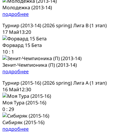
Молодежка (2013-14)
подробнее
Турнир (2013-14) (2026 spring) Лига В (1 этап)
17 Май
13:20
Форвард 15 Бета
10
:
1
Зенит-Чемпионика (П) (2013-14)
подробнее
Турнир (2015-16) (2026 spring) Лига А (1 этап)
16 Май
12:30
Моя Тура (2015-16)
0
:
29
Сибиряк (2015-16)
подробнее