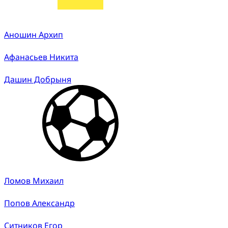
Аношин Архип
Афанасьев Никита
Дашин Добрыня
Ломов Михаил
Попов Александр
Ситников Егор