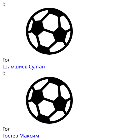
0'
Гол
Шамшиев Султан
0'
Гол
Гостев Максим