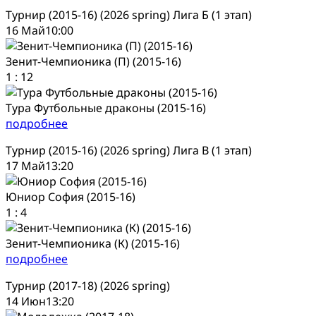
Турнир (2015-16) (2026 spring) Лига Б (1 этап)
16 Май
10:00
Зенит-Чемпионика (П) (2015-16)
1
:
12
Тура Футбольные драконы (2015-16)
подробнее
Турнир (2015-16) (2026 spring) Лига В (1 этап)
17 Май
13:20
Юниор София (2015-16)
1
:
4
Зенит-Чемпионика (К) (2015-16)
подробнее
Турнир (2017-18) (2026 spring)
14 Июн
13:20